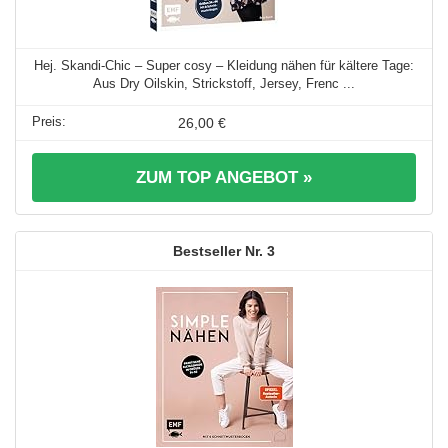
Hej. Skandi-Chic – Super cosy – Kleidung nähen für kältere Tage:
Aus Dry Oilskin, Strickstoff, Jersey, Frenc ...
26,00 €
ZUM TOP ANGEBOT »
3