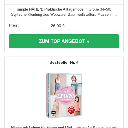
simple NÄHEN: Praktische Alltagsmode in Größe 34–50:
Stylische Kleidung aus Webware, Baumwollstoffen, Musselin ...
26,00 €
ZUM TOP ANGEBOT »
4
Nähen mit Leinen für Mama und Mini – die große Sammlung mit