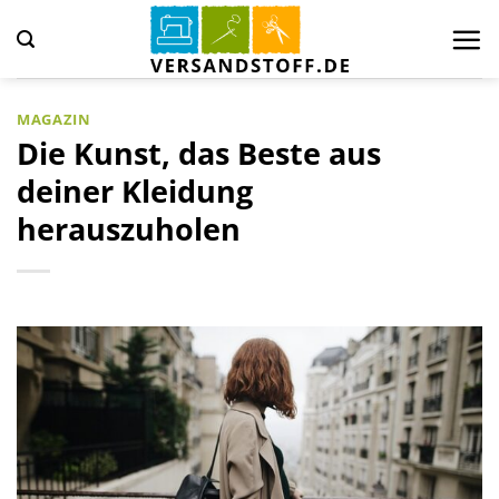
Zum
Inhalt
springen
MAGAZIN
Die Kunst, das Beste aus
deiner Kleidung
herauszuholen