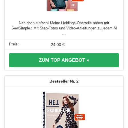
Näh doch einfach! Meine Lieblings-Oberteile nähen mit
SewSimple.: Mit Step-Fotos und Video-Anleitungen zu jedem M
...
24,00 €
ZUM TOP ANGEBOT »
2