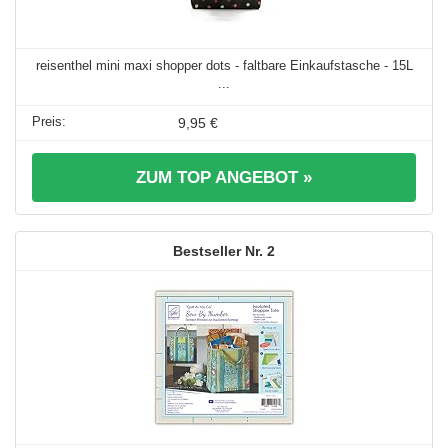
reisenthel mini maxi shopper dots - faltbare Einkaufstasche - 15L
...
9,95 €
ZUM TOP ANGEBOT »
2