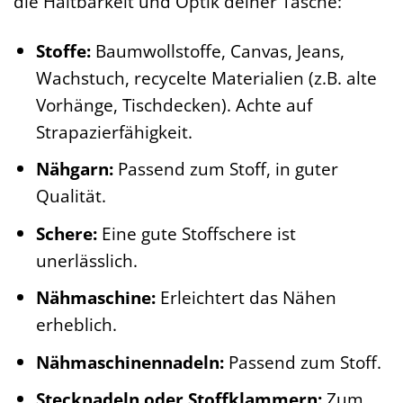
die Haltbarkeit und Optik deiner Tasche:
Stoffe:
Baumwollstoffe, Canvas, Jeans,
Wachstuch, recycelte Materialien (z.B. alte
Vorhänge, Tischdecken). Achte auf
Strapazierfähigkeit.
Nähgarn:
Passend zum Stoff, in guter
Qualität.
Schere:
Eine gute Stoffschere ist
unerlässlich.
Nähmaschine:
Erleichtert das Nähen
erheblich.
Nähmaschinennadeln:
Passend zum Stoff.
Stecknadeln oder Stoffklammern:
Zum