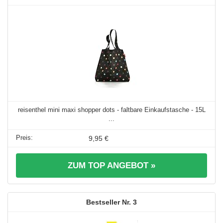
reisenthel mini maxi shopper dots - faltbare Einkaufstasche - 15L
...
9,95 €
ZUM TOP ANGEBOT »
3