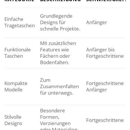
Grundlegende
Einfache
Designs für
Anfänger
Tragetaschen
schnelle Projekte.
Mit zusätzlichen
Funktionale
Features wie
Anfänger bis
Taschen
Fächern oder
Fortgeschrittene
Bodenfalten.
Zum
Kompakte
Fortgeschrittene
Zusammenfalten
Modelle
Anfänger
für unterwegs.
Besondere
Stilvolle
Formen,
Fortgeschrittene
Designs
Verzierungen
oder Materialien.