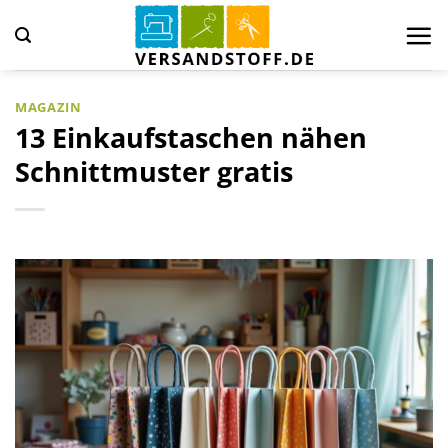
Zum
Inhalt
springen
MAGAZIN
13 Einkaufstaschen nähen
Schnittmuster gratis