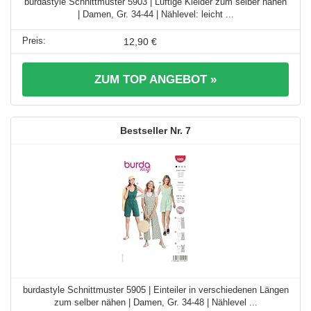
burdastyle Schnittmuster 5903 | Luftige Kleider zum selber nähen
| Damen, Gr. 34-44 | Nählevel: leicht ...
12,90 €
ZUM TOP ANGEBOT »
7
burdastyle Schnittmuster 5905 | Einteiler in verschiedenen Längen
zum selber nähen | Damen, Gr. 34-48 | Nählevel ...