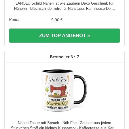
LANOLU Schild Nähen ist wie Zaubern Deko Geschenk für
Näherin - Blechschilder retro für Nähstube, Farmhouse De ...
9,90 €
ZUM TOP ANGEBOT »
7
Nähen Tasse mit Spruch - Näh-Fee - Zaubert aus jedem
Stückchen Stoff ein kleines Kunstwerk - Kaffeetasse aus Ker ...