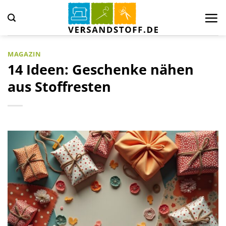
Zum
Inhalt
springen
MAGAZIN
14 Ideen: Geschenke nähen
aus Stoffresten