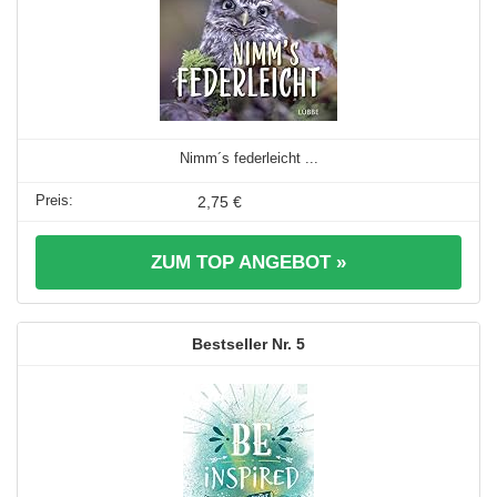
Nimm´s federleicht ...
2,75 €
ZUM TOP ANGEBOT »
5