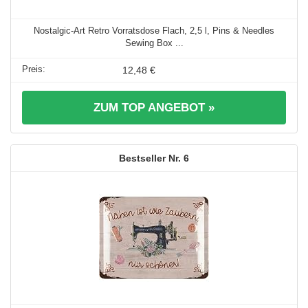
Nostalgic-Art Retro Vorratsdose Flach, 2,5 l, Pins & Needles
Sewing Box ...
12,48 €
ZUM TOP ANGEBOT »
6