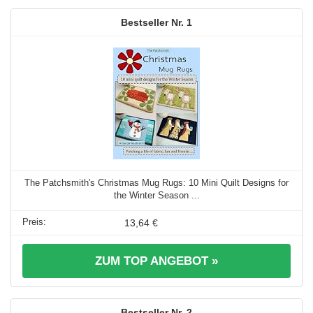
1
The Patchsmith's Christmas Mug Rugs: 10 Mini Quilt Designs for
the Winter Season ...
13,64 €
ZUM TOP ANGEBOT »
2