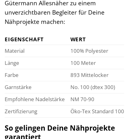
Gütermann Allesnäher zu einem
unverzichtbaren Begleiter für Deine
Nähprojekte machen:
EIGENSCHAFT
WERT
Material
100% Polyester
Länge
100 Meter
Farbe
893 Mittelocker
Garnstärke
No. 100 (dtex 300)
Empfohlene Nadelstärke
NM 70-90
Zertifizierung
Öko-Tex Standard 100
So gelingen Deine Nähprojekte
garantiert