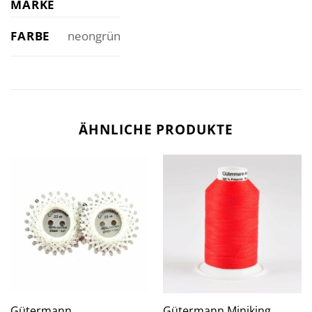
MARKE
FARBE
neongrün
ÄHNLICHE PRODUKTE
Gütermann
Gütermann Miniking