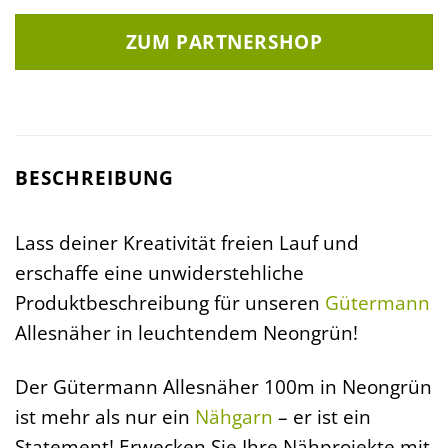
ZUM PARTNERSHOP
BESCHREIBUNG
Lass deiner Kreativität freien Lauf und
erschaffe eine unwiderstehliche
Produktbeschreibung für unseren
Gütermann
Allesnäher in leuchtendem Neongrün!
Der Gütermann Allesnäher 100m in Neongrün
ist mehr als nur ein
Nähgarn
– er ist ein
Statement! Erwecken Sie Ihre Nähprojekte mit