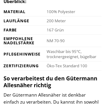
Überblick:
MATERIAL
100% Polyester
LAUFLÄNGE
200 Meter
FARBE
167 Grün
EMPFOHLENE
NM 70-90
NADELSTÄRKE
Waschbar bis 95°C,
PFLEGEHINWEISE
trocknergeeignet, bügelbar
ZERTIFIZIERUNG
Öko-Tex Standard 100
So verarbeitest du den Gütermann
Allesnäher richtig
Der Gütermann Allesnäher ist denkbar
einfach zu verarbeiten. Du kannst ihn sowohl