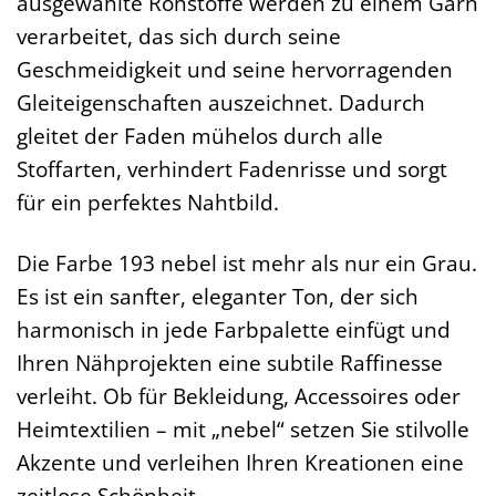
ausgewählte Rohstoffe werden zu einem Garn
verarbeitet, das sich durch seine
Geschmeidigkeit und seine hervorragenden
Gleiteigenschaften auszeichnet. Dadurch
gleitet der Faden mühelos durch alle
Stoffarten, verhindert Fadenrisse und sorgt
für ein perfektes Nahtbild.
Die Farbe 193 nebel ist mehr als nur ein Grau.
Es ist ein sanfter, eleganter Ton, der sich
harmonisch in jede Farbpalette einfügt und
Ihren Nähprojekten eine subtile Raffinesse
verleiht. Ob für Bekleidung, Accessoires oder
Heimtextilien – mit „nebel“ setzen Sie stilvolle
Akzente und verleihen Ihren Kreationen eine
zeitlose Schönheit.