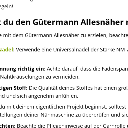
egeln!
 du den Gütermann Allesnäher r
 mit dem Gütermann Allesnäher zu erzielen, beachte 
Nadel
:
Verwende eine Universalnadel der Stärke NM 70
nnung richtig ein:
Achte darauf, dass die Fadenspann
Nahtkräuselungen zu vermeiden.
gen Stoff:
Die Qualität deines Stoffes hat einen gro
sind und sich angenehm anfühlen.
u mit deinem eigentlichen Projekt beginnst, solltest
ellungen deiner Nähmaschine zu überprüfen und siche
chten:
Beachte die Pflegehinweise auf der Garnrolle 