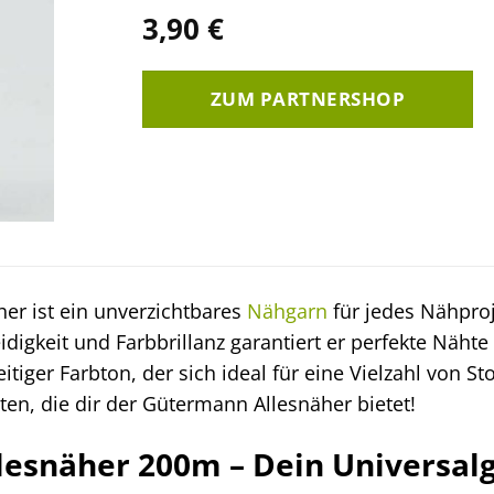
3,90
€
ZUM PARTNERSHOP
er ist ein unverzichtbares
Nähgarn
für jedes Nähproj
idigkeit und Farbbrillanz garantiert er perfekte Näht
eitiger Farbton, der sich ideal für eine Vielzahl von S
en, die dir der Gütermann Allesnäher bietet!
esnäher 200m – Dein Universalg