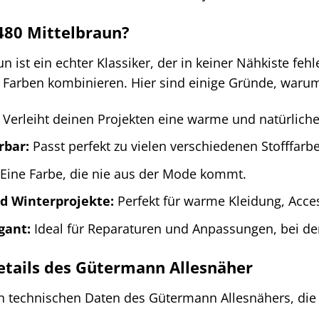
480 Mittelbraun?
 ist ein echter Klassiker, der in keiner Nähkiste fehlen 
Farben kombinieren. Hier sind einige Gründe, warum d
Verleiht deinen Projekten eine warme und natürliche
rbar:
Passt perfekt zu vielen verschiedenen Stofffar
Eine Farbe, die nie aus der Mode kommt.
nd Winterprojekte:
Perfekt für warme Kleidung, Acces
gant:
Ideal für Reparaturen und Anpassungen, bei de
etails des Gütermann Allesnäher
en technischen Daten des Gütermann Allesnähers, die 