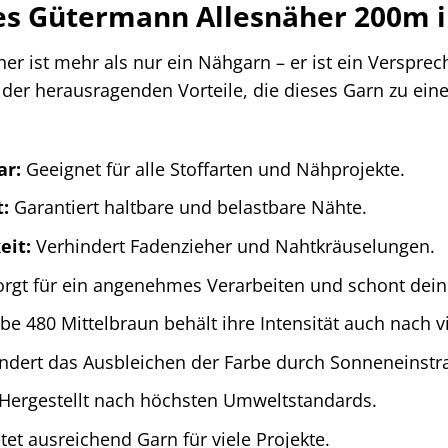
des Gütermann Allesnäher 200m i
r ist mehr als nur ein Nähgarn – er ist ein Versprec
 der herausragenden Vorteile, die dieses Garn zu ein
ar:
Geeignet für alle Stoffarten und Nähprojekte.
:
Garantiert haltbare und belastbare Nähte.
eit:
Verhindert Fadenzieher und Nahtkräuselungen.
rgt für ein angenehmes Verarbeiten und schont dei
be 480 Mittelbraun behält ihre Intensität auch nach 
ndert das Ausbleichen der Farbe durch Sonneneinstr
Hergestellt nach höchsten Umweltstandards.
tet ausreichend Garn für viele Projekte.