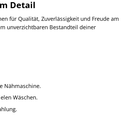
m Detail
hen für Qualität, Zuverlässigkeit und Freude am
em unverzichtbaren Bestandteil deiner
ne Nähmaschine.
vielen Wäschen.
ahlung.