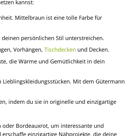
setzen kannst:
eit. Mittelbraun ist eine tolle Farbe für
 deinen persönlichen Stil unterstreichen.
ügen, Vorhängen,
Tischdecken
und Decken.
kte, die Wärme und Gemütlichkeit in dein
en Lieblingskleidungsstücken. Mit dem Gütermann
n, indem du sie in originelle und einzigartige
n oder Bordeauxrot, um interessante und
 erschaffe einzigartige Nähprojekte, die deine