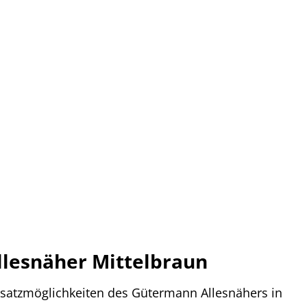
llesnäher Mittelbraun
insatzmöglichkeiten des Gütermann Allesnähers in