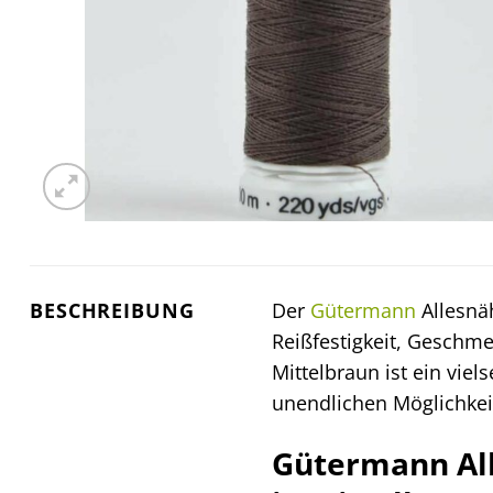
BESCHREIBUNG
Der
Gütermann
Allesnäh
Reißfestigkeit, Geschme
Mittelbraun ist ein viels
unendlichen Möglichkeit
Gütermann All