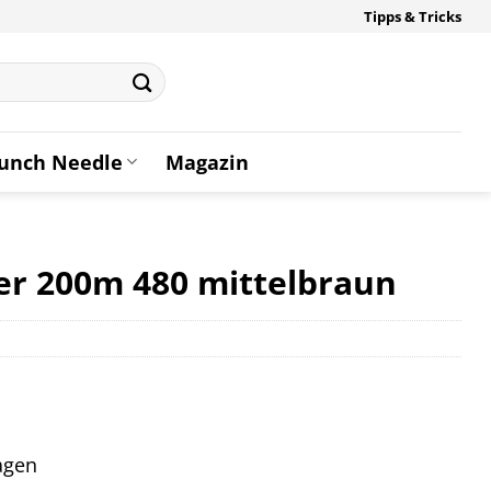
Tipps & Tricks
unch Needle
Magazin
r 200m 480 mittelbraun
tagen