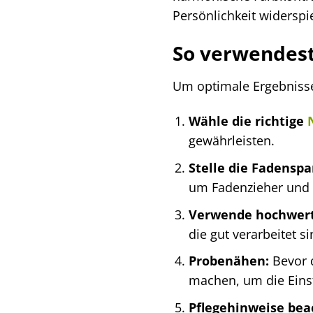
Persönlichkeit widerspi
So verwendest
Um optimale Ergebnisse
Wähle die richtige
gewährleisten.
Stelle die Fadenspa
um Fadenzieher und 
Verwende hochwerti
die gut verarbeitet 
Probenähen:
Bevor d
machen, um die Einst
Pflegehinweise bea