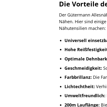
Die Vorteile 
Der Gütermann Allesnähe
Nähen. Hier sind einige
Nähutensilien machen:
Universell einsetzb
Hohe Reißfestigkeit
Optimale Dehnbark
Geschmeidigkeit:
So
Farbbrillanz:
Die Far
Lichtechtheit:
Verhi
Umweltfreundlich:
200m Lauflänge:
Bie