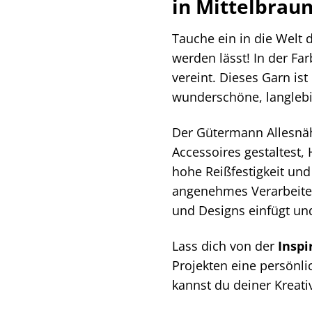
in Mittelbraun
Tauche ein in die Welt
werden lässt! In der Fa
vereint. Dieses Garn ist
wunderschöne, langlebi
Der Gütermann Allesnäh
Accessoires gestaltest,
hohe Reißfestigkeit un
angenehmes Verarbeiten 
und Designs einfügt und
Lass dich von der
Inspi
Projekten eine persönli
kannst du deiner Kreati