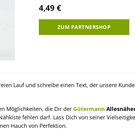
4,49
€
ZUM PARTNERSHOP
freien Lauf und schreibe einen Text, der unsere Kunde
n Möglichkeiten, die Dir der
Gütermann
Allesnäher
 Nähkiste fehlen darf. Lass Dich von seiner Vielseitigk
nen Hauch von Perfektion.