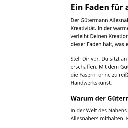
Ein Faden für 
Der Gütermann Allesnähe
Kreativität. In der war
verleiht Deinen Kreatio
dieser Faden hält, was e
Stell Dir vor, Du sitzt 
erschaffen. Mit dem Güt
die Fasern, ohne zu rei
Handwerkskunst.
Warum der Güterma
In der Welt des Nähens 
Allesnähers mithalten. 