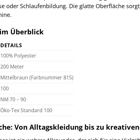
e oder Schlaufenbildung. Die glatte Oberfläche sor
ine.
im Überblick
DETAILS
100% Polyester
200 Meter
Mittelbraun (Farbnummer 815)
100
NM 70 – 90
Öko-Tex Standard 100
e: Von Alltagskleidung bis zu kreativen