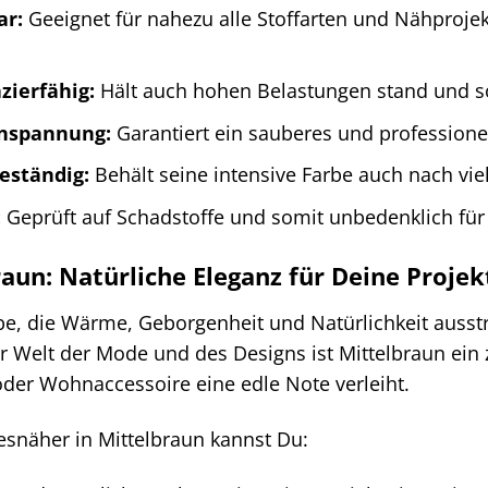
ar:
Geeignet für nahezu alle Stoffarten und Nähprojek
zierfähig:
Hält auch hohen Belastungen stand und so
nspannung:
Garantiert ein sauberes und professionel
eständig:
Behält seine intensive Farbe auch nach v
:
Geprüft auf Schadstoffe und somit unbedenklich für
aun: Natürliche Eleganz für Deine Projek
rbe, die Wärme, Geborgenheit und Natürlichkeit ausstra
r Welt der Mode und des Designs ist Mittelbraun ein ze
oder Wohnaccessoire eine edle Note verleiht.
snäher in Mittelbraun kannst Du: