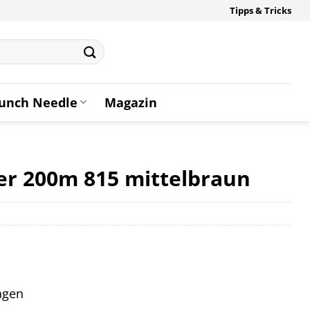
Tipps & Tricks
unch Needle
Magazin
r 200m 815 mittelbraun
tagen