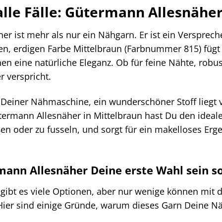
alle Fälle: Gütermann Allesnähe
r ist mehr als nur ein Nähgarn. Er ist ein Verspreche
men, erdigen Farbe Mittelbraun (Farbnummer 815) fügt
nen eine natürliche Eleganz. Ob für feine Nähte, robu
r verspricht.
an Deiner Nähmaschine, ein wunderschöner Stoff liegt v
ermann Allesnäher in Mittelbraun hast Du den idealen 
ßen oder zu fusseln, und sorgt für ein makelloses Er
nn Allesnäher Deine erste Wahl sein so
gibt es viele Optionen, aber nur wenige können mit d
Hier sind einige Gründe, warum dieses Garn Deine Nä