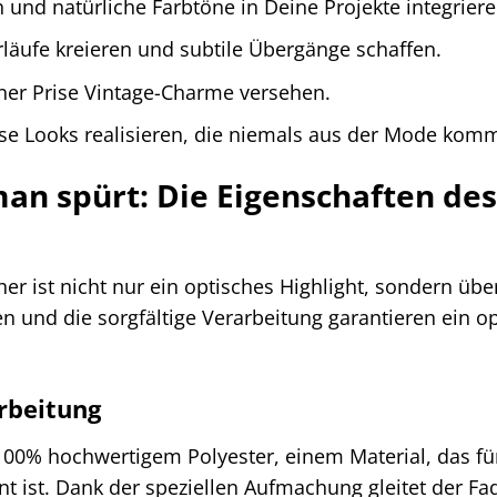
 und natürliche Farbtöne in Deine Projekte integriere
äufe kreieren und subtile Übergänge schaffen.
ner Prise Vintage-Charme versehen.
ose Looks realisieren, die niemals aus der Mode kom
 man spürt: Die Eigenschaften d
r ist nicht nur ein optisches Highlight, sondern übe
n und die sorgfältige Verarbeitung garantieren ein 
rbeitung
00% hochwertigem Polyester, einem Material, das für s
nnt ist. Dank der speziellen Aufmachung gleitet der F