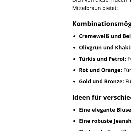
Mittelbraun bietet:
Kombinationsmögl
Cremeweiß und Bei
Olivgrün und Khaki
Türkis und Petrol:
F
Rot und Orange:
Für
Gold und Bronze:
Fü
Ideen für verschi
Eine elegante Bluse
Eine robuste Jeansh