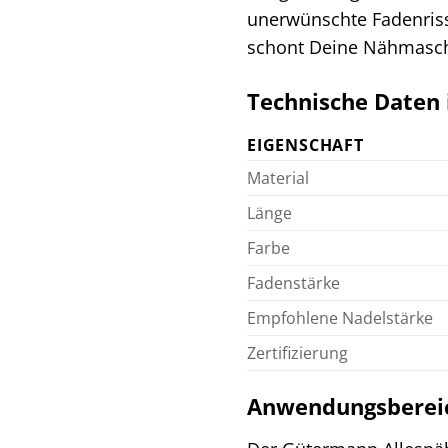
unerwünschte Fadenriss
schont Deine Nähmasch
Technische Daten 
EIGENSCHAFT
Material
Länge
Farbe
Fadenstärke
Empfohlene Nadelstärke
Zertifizierung
Anwendungsbereich