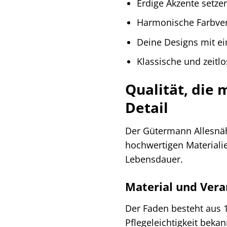
Erdige Akzente setzen
Harmonische Farbverl
Deine Designs mit ei
Klassische und zeitl
Qualität, die
Detail
Der Gütermann Allesnähe
hochwertigen Materialie
Lebensdauer.
Material und Vera
Der Faden besteht aus 1
Pflegeleichtigkeit beka