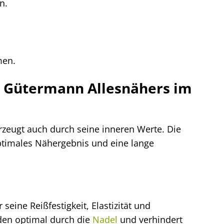
n.
men.
es Gütermann Allesnähers im
rzeugt auch durch seine inneren Werte. Die
optimales Nähergebnis und eine lange
eine Reißfestigkeit, Elastizität und
aden optimal durch die
Nadel
und verhindert