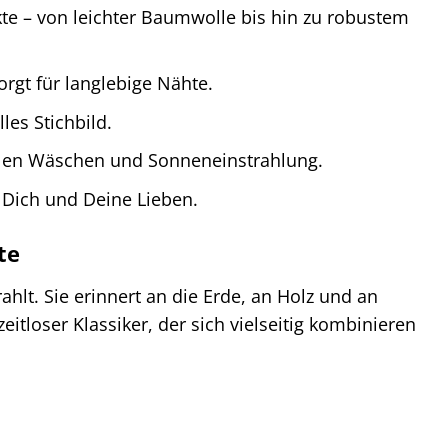
te – von leichter Baumwolle bis hin zu robustem
rgt für langlebige Nähte.
les Stichbild.
ielen Wäschen und Sonneneinstrahlung.
 Dich und Deine Lieben.
te
hlt. Sie erinnert an die Erde, an Holz und an
itloser Klassiker, der sich vielseitig kombinieren