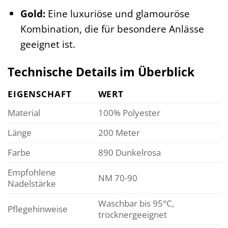
Gold:
Eine luxuriöse und glamouröse
Kombination, die für besondere Anlässe
geeignet ist.
Technische Details im Überblick
EIGENSCHAFT
WERT
Material
100% Polyester
Länge
200 Meter
Farbe
890 Dunkelrosa
Empfohlene
NM 70-90
Nadelstärke
Waschbar bis 95°C,
Pflegehinweise
trocknergeeignet