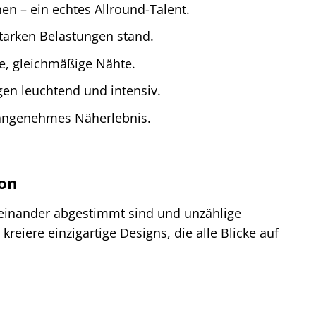
 – ein echtes Allround-Talent.
starken Belastungen stand.
e, gleichmäßige Nähte.
en leuchtend und intensiv.
 angenehmes Näherlebnis.
eon
ufeinander abgestimmt sind und unzählige
reiere einzigartige Designs, die alle Blicke auf