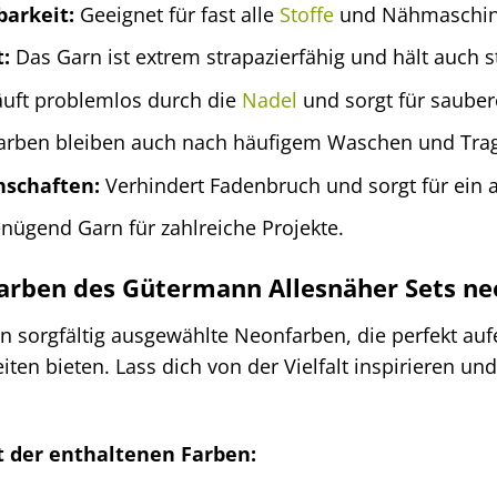
barkeit:
Geeignet für fast alle
Stoffe
und Nähmaschinen
:
Das Garn ist extrem strapazierfähig und hält auch 
uft problemlos durch die
Nadel
und sorgt für sauber
arben bleiben auch nach häufigem Waschen und Trag
nschaften:
Verhindert Fadenbruch und sorgt für ein
ügend Garn für zahlreiche Projekte.
arben des Gütermann Allesnäher Sets n
en sorgfältig ausgewählte Neonfarben, die perfekt a
n bieten. Lass dich von der Vielfalt inspirieren und k
ht der enthaltenen Farben: