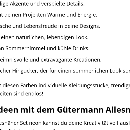
lige Akzente und verspielte Details.
ht deinen Projekten Wärme und Energie.
ische und Lebensfreude in deine Designs.
 einen natürlichen, lebendigen Look.
 an Sommerhimmel und kühle Drinks.
heimnisvolle und extravagante Kreationen.
ischer Hingucker, der für einen sommerlichen Look sor
mit diesen Farben individuelle Kleidungsstücke, trend
eiten sind endlos!
deen mit dem Gütermann Allesn
näher Set neon kannst du deine Kreativität voll ausl