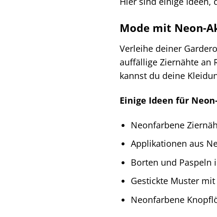
Hier sind einige Ideen, d
Mode mit Neon-A
Verleihe deiner Garder
auffällige Ziernähte an
kannst du deine Kleid
Einige Ideen für Neon
Neonfarbene Ziernäh
Applikationen aus Ne
Borten und Paspeln 
Gestickte Muster mi
Neonfarbene Knopflöc