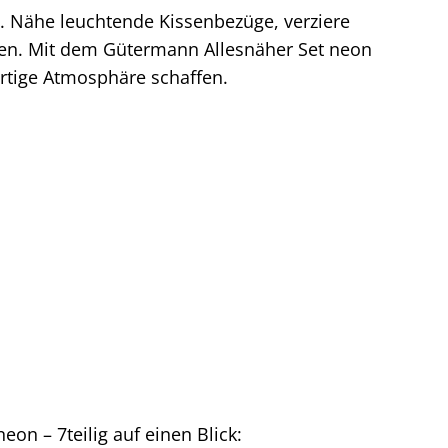
 Nähe leuchtende Kissenbezüge, verziere
ten. Mit dem Gütermann Allesnäher Set neon
tige Atmosphäre schaffen.
on – 7teilig auf einen Blick: