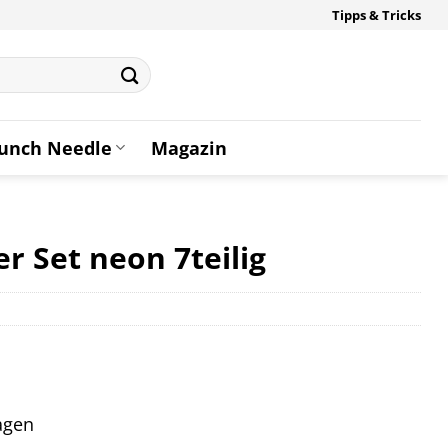
Tipps & Tricks
unch Needle
Magazin
 Set neon 7teilig
tagen