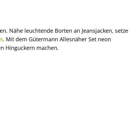
en. Nähe leuchtende Borten an Jeansjacken, setze
en
. Mit dem Gütermann Allesnäher Set neon
en Hinguckern machen.