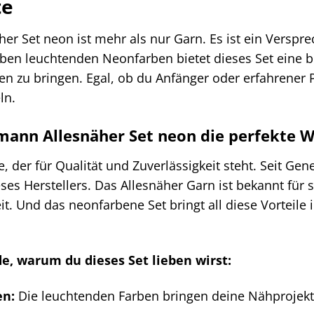
te
r Set neon ist mehr als nur Garn. Es ist ein Versprec
sieben leuchtenden Neonfarben bietet dieses Set eine 
n zu bringen. Egal, ob du Anfänger oder erfahrener Pr
ln.
nn Allesnäher Set neon die perfekte Wa
 der für Qualität und Zuverlässigkeit steht. Seit Gen
es Herstellers. Das Allesnäher Garn ist bekannt für 
eit. Und das neonfarbene Set bringt all diese Vorteile
de, warum du dieses Set lieben wirst:
en:
Die leuchtenden Farben bringen deine Nähprojekte