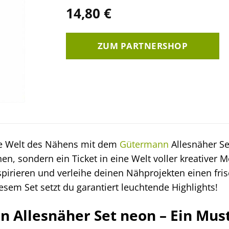
14,80
€
ZUM PARTNERSHOP
de Welt des Nähens mit dem
Gütermann
Allesnäher Set
 sondern ein Ticket in eine Welt voller kreativer Mö
pirieren und verleihe deinen Nähprojekten einen fri
sem Set setzt du garantiert leuchtende Highlights!
 Allesnäher Set neon – Ein Must