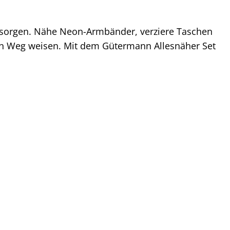
en sorgen. Nähe Neon-Armbänder, verziere Taschen
en Weg weisen. Mit dem Gütermann Allesnäher Set