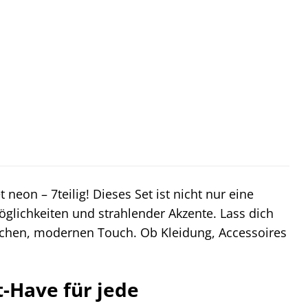
 neon – 7teilig! Dieses Set ist nicht nur eine
glichkeiten und strahlender Akzente. Lass dich
schen, modernen Touch. Ob Kleidung, Accessoires
-Have für jede