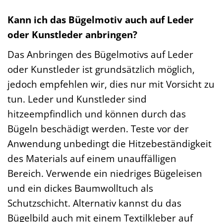
Kann ich das Bügelmotiv auch auf Leder
oder Kunstleder anbringen?
Das Anbringen des Bügelmotivs auf Leder
oder Kunstleder ist grundsätzlich möglich,
jedoch empfehlen wir, dies nur mit Vorsicht zu
tun. Leder und Kunstleder sind
hitzeempfindlich und können durch das
Bügeln beschädigt werden. Teste vor der
Anwendung unbedingt die Hitzebeständigkeit
des Materials auf einem unauffälligen
Bereich. Verwende ein niedriges Bügeleisen
und ein dickes Baumwolltuch als
Schutzschicht. Alternativ kannst du das
Bügelbild auch mit einem Textilkleber auf