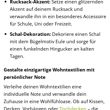
Rucksack-Akzent:
Setze einen glitzernden
Akzent auf deinem Rucksack und
verwandle ihn in ein besonderes Accessoire
für Schule, Uni oder Freizeit.
Schal-Dekoration:
Dekoriere einen Schal
mit dem Bügelmotiv Eule und sorge für
einen funkelnden Hingucker an kalten
Tagen.
Gestalte einzigartige Wohntextilien mit
persönlicher Note
Verleihe deinen Wohntextilien eine
individuelle Note und verwandle dein
Zuhause in eine Wohlfühloase. Ob auf Kissen,
Decken, Vorhängen oder
Tischdecken
– die