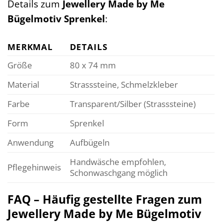
Details zum
Jewellery Made by Me
Bügelmotiv Sprenkel
:
MERKMAL
DETAILS
Größe
80 x 74 mm
Material
Strasssteine, Schmelzkleber
Farbe
Transparent/Silber (Strasssteine)
Form
Sprenkel
Anwendung
Aufbügeln
Handwäsche empfohlen,
Pflegehinweis
Schonwaschgang möglich
FAQ – Häufig gestellte Fragen zum
Jewellery Made by Me Bügelmotiv