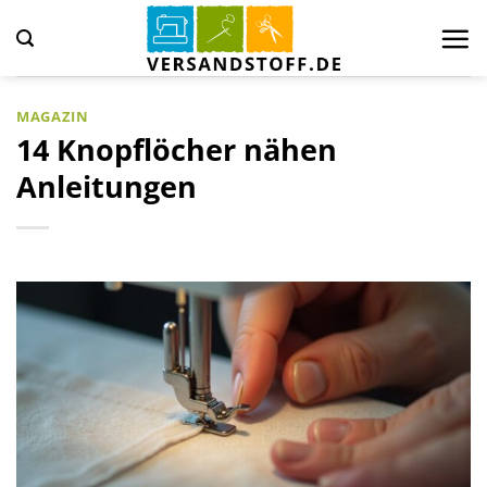
Zum
Inhalt
springen
MAGAZIN
14 Knopflöcher nähen
Anleitungen