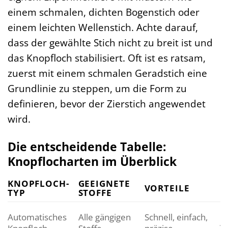
einem schmalen, dichten Bogenstich oder
einem leichten Wellenstich. Achte darauf,
dass der gewählte Stich nicht zu breit ist und
das Knopfloch stabilisiert. Oft ist es ratsam,
zuerst mit einem schmalen Geradstich eine
Grundlinie zu steppen, um die Form zu
definieren, bevor der Zierstich angewendet
wird.
Die entscheidende Tabelle:
Knopflocharten im Überblick
KNOPFLOCH-
GEEIGNETE
VORTEILE
E
TYP
STOFFE
M
Automatisches
Alle gängigen
Schnell, einfach,
A