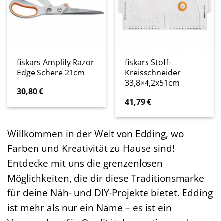
fiskars Amplify Razor
fiskars Stoff-
Edge Schere 21cm
Kreisschneider
33,8×4,2x51cm
30,80
€
41,79
€
Willkommen in der Welt von Edding, wo
Farben und Kreativität zu Hause sind!
Entdecke mit uns die grenzenlosen
Möglichkeiten, die dir diese Traditionsmarke
für deine Näh- und DIY-Projekte bietet. Edding
ist mehr als nur ein Name – es ist ein