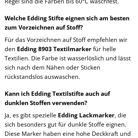
Regel sind die Farben bis 60°C waschfest.
Welche Edding Stifte eignen sich am besten
zum Vorzeichnen auf Stoff?
Für das Vorzeichnen auf Stoff empfehlen wir
den
Edding 8903 Textilmarker
für helle
Textilien. Die Farbe ist wasserlöslich und lässt
sich nach dem Nähen oder Sticken
rückstandslos auswaschen.
Kann ich Edding Textilstifte auch auf
dunklen Stoffen verwenden?
Ja, es gibt spezielle
Edding Lackmarker
, die
sich besonders gut für dunkle Stoffe eignen.
Diese Marker haben eine hohe Deckkraft und