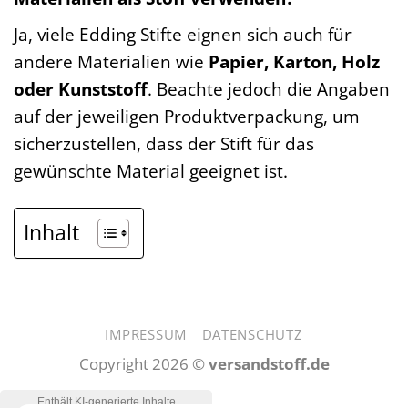
Ja, viele Edding Stifte eignen sich auch für
andere Materialien wie
Papier, Karton, Holz
oder Kunststoff
. Beachte jedoch die Angaben
auf der jeweiligen Produktverpackung, um
sicherzustellen, dass der Stift für das
gewünschte Material geeignet ist.
Inhalt
IMPRESSUM
DATENSCHUTZ
Copyright 2026 ©
versandstoff.de