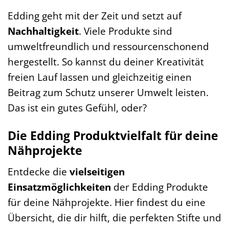
Edding geht mit der Zeit und setzt auf
Nachhaltigkeit
. Viele Produkte sind
umweltfreundlich und ressourcenschonend
hergestellt. So kannst du deiner Kreativität
freien Lauf lassen und gleichzeitig einen
Beitrag zum Schutz unserer Umwelt leisten.
Das ist ein gutes Gefühl, oder?
Die Edding Produktvielfalt für deine
Nähprojekte
Entdecke die
vielseitigen
Einsatzmöglichkeiten
der Edding Produkte
für deine Nähprojekte. Hier findest du eine
Übersicht, die dir hilft, die perfekten Stifte und