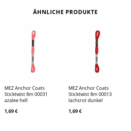
ÄHNLICHE PRODUKTE
MEZ Anchor Coats
MEZ Anchor Coats
Sticktwist 8m 00031
Sticktwist 8m 00013
azalee hell
lachsrot dunkel
1,69
€
1,69
€