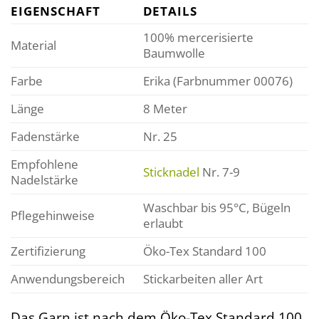
EIGENSCHAFT
DETAILS
100% mercerisierte
Material
Baumwolle
Farbe
Erika (Farbnummer 00076)
Länge
8 Meter
Fadenstärke
Nr. 25
Empfohlene
Sticknadel
Nr. 7-9
Nadelstärke
Waschbar bis 95°C, Bügeln
Pflegehinweise
erlaubt
Zertifizierung
Öko-Tex Standard 100
Anwendungsbereich
Stickarbeiten aller Art
Das Garn ist nach dem Öko-Tex Standard 100