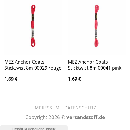
MEZ Anchor Coats
MEZ Anchor Coats
Sticktwist 8m 00029 rouge
Sticktwist 8m 00041 pink
1,69
€
1,69
€
IMPRESSUM
DATENSCHUTZ
Copyright 2026 ©
versandstoff.de