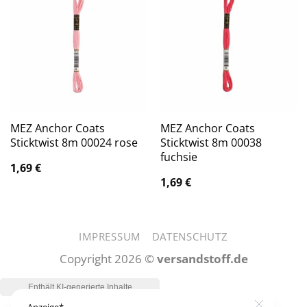
MEZ Anchor Coats
MEZ Anchor Coats
Sticktwist 8m 00024 rose
Sticktwist 8m 00038
fuchsie
1,69
€
1,69
€
IMPRESSUM
DATENSCHUTZ
Copyright 2026 ©
versandstoff.de
Anzeige*