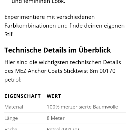
und femininen Look.
Experimentiere mit verschiedenen
Farbkombinationen und finde deinen eigenen
Stil!
Technische Details im Überblick
Hier sind die wichtigsten technischen Details
des MEZ Anchor Coats Sticktwist 8m 00170
petrol:
EIGENSCHAFT
WERT
Material
100% merzerisierte Baumwolle
Länge
8 Meter
Farbe
Petrol (00170)