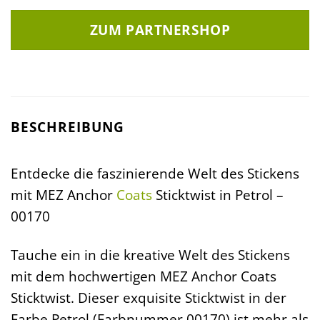
ZUM PARTNERSHOP
BESCHREIBUNG
Entdecke die faszinierende Welt des Stickens
mit MEZ Anchor
Coats
Sticktwist in Petrol –
00170
Tauche ein in die kreative Welt des Stickens
mit dem hochwertigen MEZ Anchor Coats
Sticktwist. Dieser exquisite Sticktwist in der
Farbe Petrol (Farbnummer 00170) ist mehr als