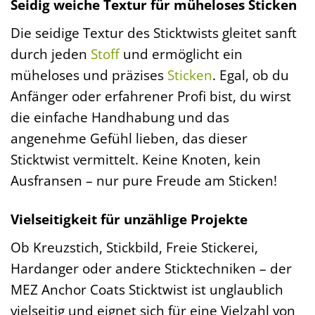
Seidig weiche Textur für müheloses Sticken
Die seidige Textur des Sticktwists gleitet sanft
durch jeden
Stoff
und ermöglicht ein
müheloses und präzises
Sticken
. Egal, ob du
Anfänger oder erfahrener Profi bist, du wirst
die einfache Handhabung und das
angenehme Gefühl lieben, das dieser
Sticktwist vermittelt. Keine Knoten, kein
Ausfransen – nur pure Freude am Sticken!
Vielseitigkeit für unzählige Projekte
Ob Kreuzstich, Stickbild, Freie Stickerei,
Hardanger oder andere Sticktechniken – der
MEZ Anchor Coats Sticktwist ist unglaublich
vielseitig und eignet sich für eine Vielzahl von