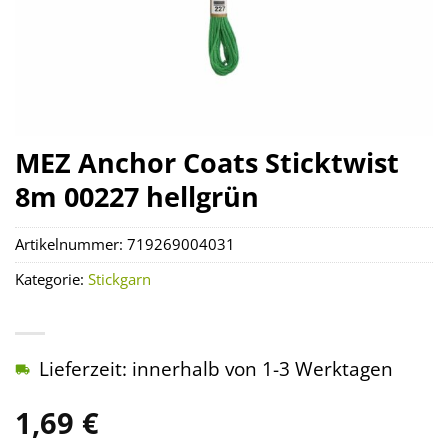
MEZ Anchor Coats Sticktwist
8m 00227 hellgrün
Artikelnummer:
719269004031
Kategorie:
Stickgarn
Lieferzeit: innerhalb von 1-3 Werktagen
1,69
€