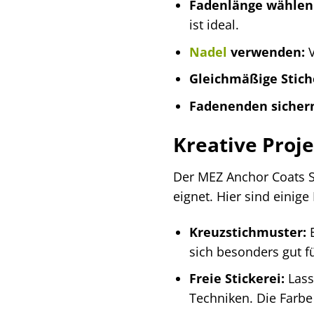
Fadenlänge wählen
ist ideal.
Nadel
verwenden:
V
Gleichmäßige Stich
Fadenenden sicher
Kreative Proj
Der MEZ Anchor Coats Sti
eignet. Hier sind einige 
Kreuzstichmuster:
E
sich besonders gut fü
Freie Stickerei:
Lass 
Techniken. Die Farbe