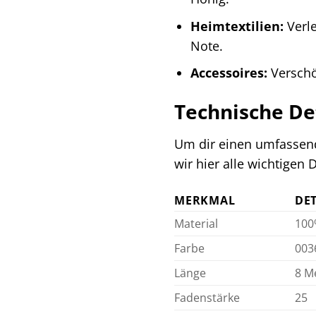
Heimtextilien:
Verle
Note.
Accessoires:
Verschö
Technische De
Um dir einen umfassend
wir hier alle wichtigen
MERKMAL
DET
Material
100
Farbe
003
Länge
8 M
Fadenstärke
25