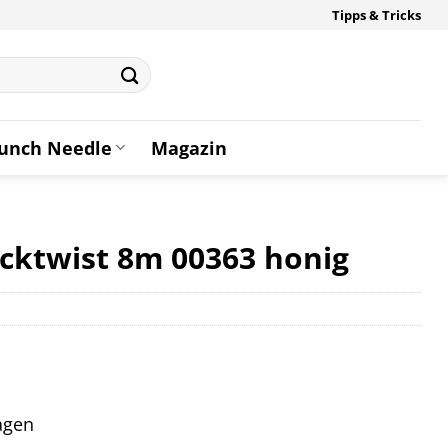
Tipps & Tricks
unch Needle
Magazin
cktwist 8m 00363 honig
tagen