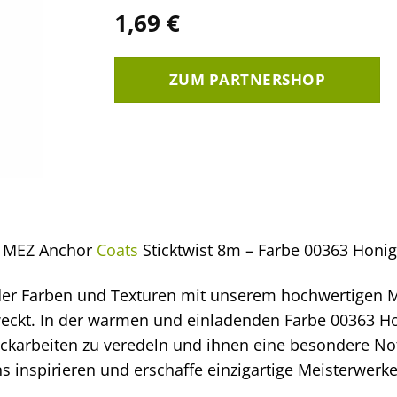
1,69
€
ZUM PARTNERSHOP
n MEZ Anchor
Coats
Sticktwist 8m – Farbe 00363 Honig
der Farben und Texturen mit unserem hochwertigen ME
eckt. In der warmen und einladenden Farbe 00363 Ho
ickarbeiten zu veredeln und ihnen eine besondere Not
ns inspirieren und erschaffe einzigartige Meisterwerke