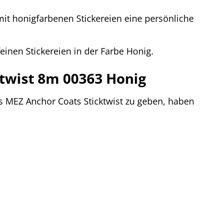
t honigfarbenen Stickereien eine persönliche
nen Stickereien in der Farbe Honig.
ktwist 8m 00363 Honig
s MEZ Anchor Coats Sticktwist zu geben, haben