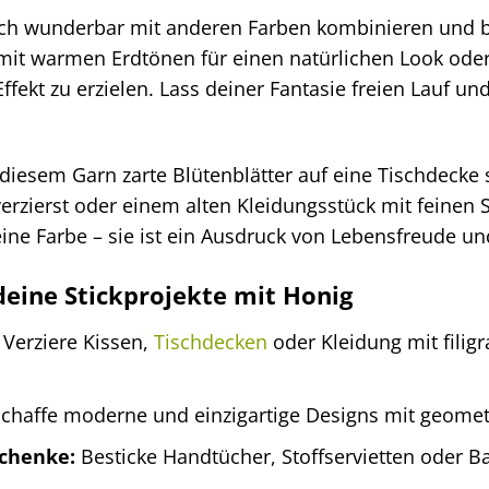
ich wunderbar mit anderen Farben kombinieren und bi
mit warmen Erdtönen für einen natürlichen Look oder 
ekt zu erzielen. Lass deiner Fantasie freien Lauf un
t diesem Garn zarte Blütenblätter auf eine Tischdecke 
rzierst oder einem alten Kleidungsstück mit feinen 
ine Farbe – sie ist ein Ausdruck von Lebensfreude und
deine Stickprojekte mit Honig
Verziere Kissen,
Tischdecken
oder Kleidung mit fili
chaffe moderne und einzigartige Designs mit geomet
schenke:
Besticke Handtücher, Stoffservietten oder B