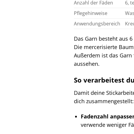
Anzahl der Fäden
6, t
Pflegehinweise
Was
Anwendungsbereich
Kreu
Das Garn besteht aus 6 
Die mercerisierte Baum
Außerdem ist das Garn f
aussehen.
So verarbeitest d
Damit deine Stickarbeit
dich zusammengestellt:
Fadenzahl anpasse
verwende weniger Fäd