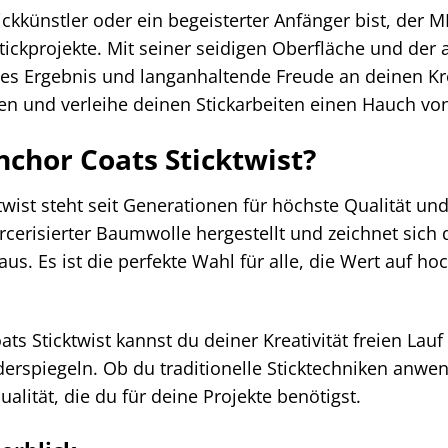
ckkünstler oder ein begeisterter Anfänger bist, der ME
Stickprojekte. Mit seiner seidigen Oberfläche und der
es Ergebnis und langanhaltende Freude an deinen Kre
en und verleihe deinen Stickarbeiten einen Hauch vo
hor Coats Sticktwist?
wist steht seit Generationen für höchste Qualität un
erisierter Baumwolle hergestellt und zeichnet sich 
aus. Es ist die perfekte Wahl für alle, die Wert auf h
 Sticktwist kannst du deiner Kreativität freien Lauf 
derspiegeln. Ob du traditionelle Sticktechniken anwe
Qualität, die du für deine Projekte benötigst.