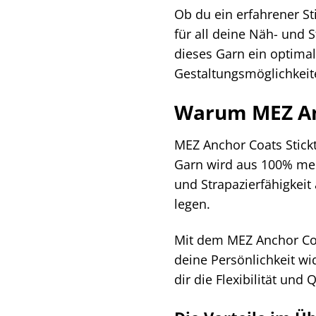
Ob du ein erfahrener Sti
für all deine Näh- und 
dieses Garn ein optimal
Gestaltungsmöglichkeit
Warum MEZ Anc
MEZ Anchor Coats Stickt
Garn wird aus 100% merc
und Strapazierfähigkeit 
legen.
Mit dem MEZ Anchor Coats
deine Persönlichkeit wi
dir die Flexibilität und 