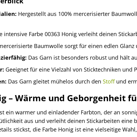
erblick
alien:
Hergestellt aus 100% mercerisierter Baumwoll
e intensive Farbe 00363 Honig verleiht deinen Sticka
ercerisierte Baumwolle sorgt für einen edlen Glanz 
zierfähig:
Das Garn ist besonders robust und hält a
r:
Geeignet für eine Vielzahl von Sticktechniken und P
en:
Das Garn gleitet mühelos durch den
Stoff
und ermö
ig – Wärme und Geborgenheit fü
st ein warmer und einladender Farbton, der an sonnig
ichkeit aus und verleiht deinen Stickarbeiten eine 
tails stickst, die Farbe Honig ist eine vielseitige Wah