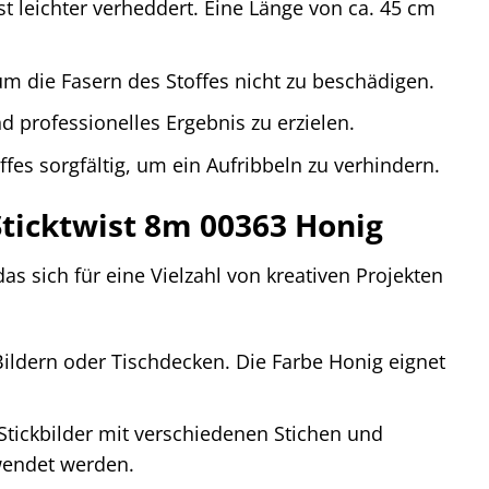
t leichter verheddert. Eine Länge von ca. 45 cm
um die Fasern des Stoffes nicht zu beschädigen.
 professionelles Ergebnis zu erzielen.
fes sorgfältig, um ein Aufribbeln zu verhindern.
ticktwist 8m 00363 Honig
das sich für eine Vielzahl von kreativen Projekten
ildern oder Tischdecken. Die Farbe Honig eignet
 Stickbilder mit verschiedenen Stichen und
wendet werden.