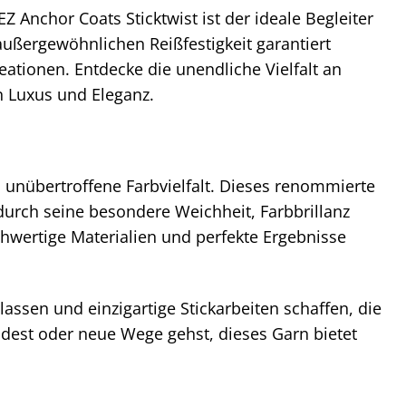
Z Anchor Coats Sticktwist ist der ideale Begleiter
 außergewöhnlichen Reißfestigkeit garantiert
ationen. Entdecke die unendliche Vielfalt an
n Luxus und Eleganz.
d unübertroffene Farbvielfalt. Dieses renommierte
durch seine besondere Weichheit, Farbbrillanz
ochwertige Materialien und perfekte Ergebnisse
lassen und einzigartige Stickarbeiten schaffen, die
ndest oder neue Wege gehst, dieses Garn bietet