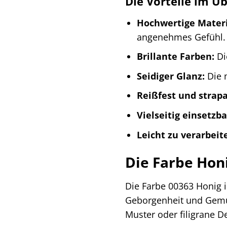
Die Vorteile im Üb
Hochwertige Materi
angenehmes Gefühl.
Brillante Farben:
Di
Seidiger Glanz:
Die m
Reißfest und strapa
Vielseitig einsetzba
Leicht zu verarbeit
Die Farbe Hon
Die Farbe 00363 Honig i
Geborgenheit und Gemütl
Muster oder filigrane De