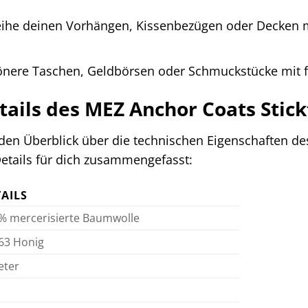
ihe deinen Vorhängen, Kissenbezügen oder Decken mi
nere Taschen, Geldbörsen oder Schmuckstücke mit fei
tails des MEZ Anchor Coats Stic
en Überblick über die technischen Eigenschaften de
 Details für dich zusammengefasst:
AILS
% mercerisierte Baumwolle
63 Honig
eter