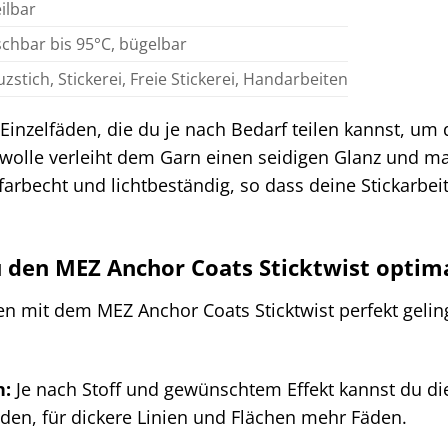
eilbar
chbar bis 95°C, bügelbar
zstich, Stickerei, Freie Stickerei, Handarbeiten
Einzelfäden, die du je nach Bedarf teilen kannst, um
wolle verleiht dem Garn einen seidigen Glanz und mac
arbecht und lichtbeständig, so dass deine Stickarbei
u den MEZ Anchor Coats Sticktwist optim
en mit dem MEZ Anchor Coats Sticktwist perfekt geling
n:
Je nach Stoff und gewünschtem Effekt kannst du die 
en, für dickere Linien und Flächen mehr Fäden.