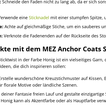
:
Schneide den Faden nicht zu lang ab, da er sich sons
erwende eine
Sticknadel
mit einer stumpfen Spitze, 
e:
Achte auf gleichmäßige Stiche, um ein sauberes und
n:
Verknote die Fadenenden auf der Rückseite des Stof
ekte mit dem MEZ Anchor Coats S
cktwist in der Farbe Honig ist ein vielseitiges Garn, 
Ideen, die dich inspirieren sollen:
rstelle wunderschöne Kreuzstichmuster auf Kissen, B
r florale Motive oder ländliche Szenen.
deiner Fantasie freien Lauf und gestalte einzigartige
 Honig kann als Akzentfarbe oder als Hauptfarbe ver