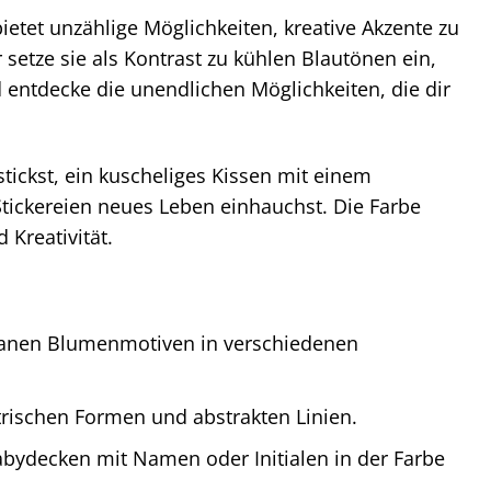
etet unzählige Möglichkeiten, kreative Akzente zu
setze sie als Kontrast zu kühlen Blautönen ein,
d entdecke die unendlichen Möglichkeiten, die dir
stickst, ein kuscheliges Kissen mit einem
Stickereien neues Leben einhauchst. Die Farbe
 Kreativität.
granen Blumenmotiven in verschiedenen
rischen Formen und abstrakten Linien.
abydecken mit Namen oder Initialen in der Farbe