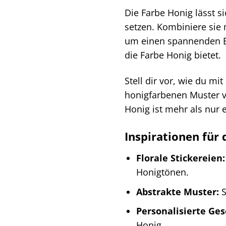
Die Farbe Honig lässt s
setzen. Kombiniere sie 
um einen spannenden Eff
die Farbe Honig bietet.
Stell dir vor, wie du mi
honigfarbenen Muster ve
Honig ist mehr als nur e
Inspirationen für 
Florale Stickereien:
Honigtönen.
Abstrakte Muster:
S
Personalisierte Ge
Honig.