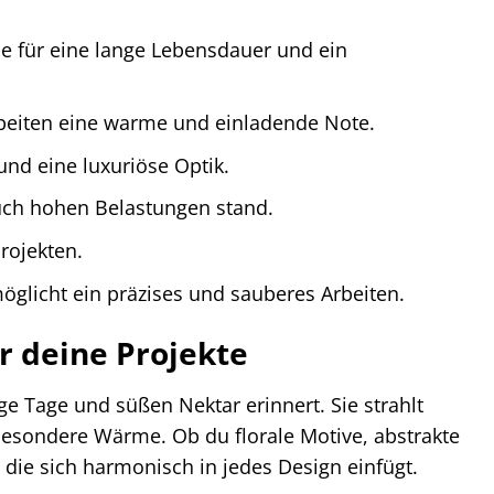
e für eine lange Lebensdauer und ein
rbeiten eine warme und einladende Note.
und eine luxuriöse Optik.
uch hohen Belastungen stand.
rojekten.
glicht ein präzises und sauberes Arbeiten.
r deine Projekte
e Tage und süßen Nektar erinnert. Sie strahlt
besondere Wärme. Ob du florale Motive, abstrakte
l, die sich harmonisch in jedes Design einfügt.