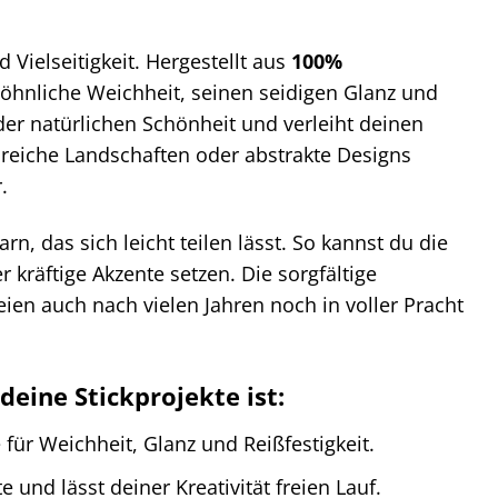
 Vielseitigkeit. Hergestellt aus
100%
wöhnliche Weichheit, seinen seidigen Glanz und
der natürlichen Schönheit und verleiht deinen
ilreiche Landschaften oder abstrakte Designs
.
n, das sich leicht teilen lässt. So kannst du die
 kräftige Akzente setzen. Die sorgfältige
ien auch nach vielen Jahren noch in voller Pracht
eine Stickprojekte ist:
für Weichheit, Glanz und Reißfestigkeit.
 und lässt deiner Kreativität freien Lauf.