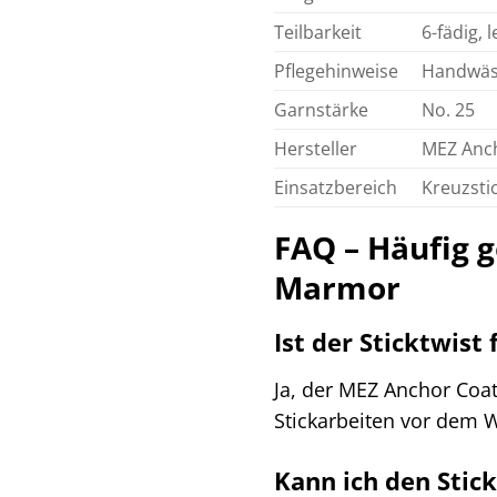
Teilbarkeit
6-fädig, l
Pflegehinweise
Handwäsc
Garnstärke
No. 25
Hersteller
MEZ Anc
Einsatzbereich
Kreuzstic
FAQ – Häufig 
Marmor
Ist der Sticktwist
Ja, der MEZ Anchor Coat
Stickarbeiten vor dem W
Kann ich den Stic