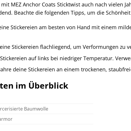
mit MEZ Anchor Coats Sticktwist auch nach vielen Jahr
idend. Beachte die folgenden Tipps, um die Schönhei
ne Stickereien am besten von Hand mit einem milde
eine Stickereien flachliegend, um Verformungen zu v
Stickereien auf links bei niedriger Temperatur. Verw
hre deine Stickereien an einem trockenen, staubfrei
ten im Überblick
cerisierte Baumwolle
armor