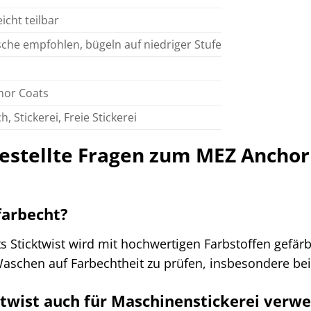
eicht teilbar
he empfohlen, bügeln auf niedriger Stufe
hor Coats
h, Stickerei, Freie Stickerei
gestellte Fragen zum MEZ Anchor
 farbecht?
s Sticktwist wird mit hochwertigen Farbstoffen gefär
aschen auf Farbechtheit zu prüfen, insbesondere bei
ktwist auch für Maschinenstickerei verw