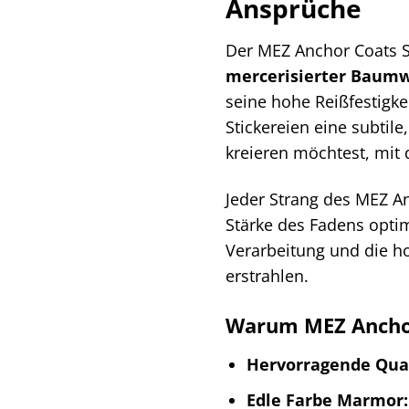
Ansprüche
Der MEZ Anchor Coats Sti
mercerisierter Baumw
seine hohe Reißfestigke
Stickereien eine subtil
kreieren möchtest, mit d
Jeder Strang des MEZ Anc
Stärke des Fadens optima
Verarbeitung und die ho
erstrahlen.
Warum MEZ Anchor 
Hervorragende Qual
Edle Farbe Marmor: