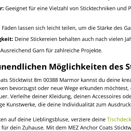
r:
Geeignet für eine Vielzahl von Sticktechniken und Pr
 Fäden lassen sich leicht teilen, um die Stärke des G
keit:
Deine Stickereien behalten auch nach vielen Ja
Ausreichend Garn für zahlreiche Projekte.
unendlichen Möglichkeiten des S
ts Sticktwist 8m 00388 Marmor kannst du deine kreat
niken bevorzugst oder neue Wege erkunden möchtest, di
er. Verleihe deiner Kleidung, deinen Accessoires od
ige Kunstwerke, die deine Individualität zum Ausdruck
en auf deine Lieblingsbluse, verziere deine
Tischdec
 für dein Zuhause. Mit dem MEZ Anchor Coats Sticktwi