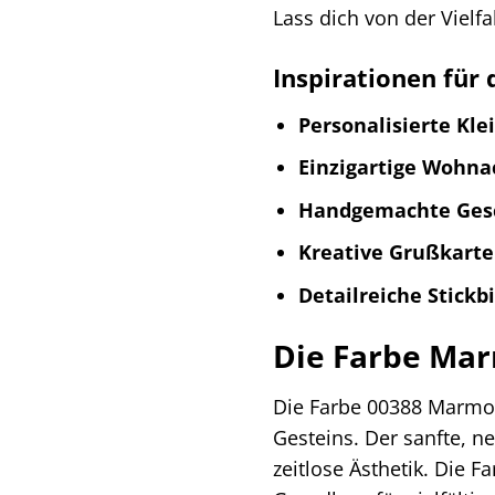
Lass dich von der Vielf
Inspirationen für
Personalisierte Kle
Einzigartige Wohna
Handgemachte Ges
Kreative Grußkarte
Detailreiche Stickbi
Die Farbe Mar
Die Farbe 00388 Marmor
Gesteins. Der sanfte, n
zeitlose Ästhetik. Die