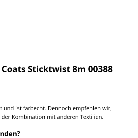
 Coats Sticktwist 8m 00388
bt und ist farbecht. Dennoch empfehlen wir,
 der Kombination mit anderen Textilien.
enden?