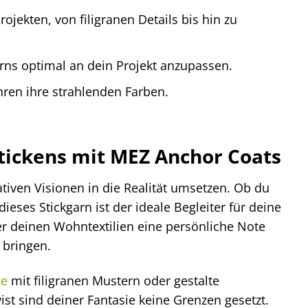
ojekten, von filigranen Details bis hin zu
arns optimal an dein Projekt anzupassen.
hren ihre strahlenden Farben.
tickens mit MEZ Anchor Coats
iven Visionen in die Realität umsetzen. Ob du
eses Stickgarn ist der ideale Begleiter für deine
er deinen Wohntextilien eine persönliche Note
 bringen.
ke
mit filigranen Mustern oder gestalte
st sind deiner Fantasie keine Grenzen gesetzt.