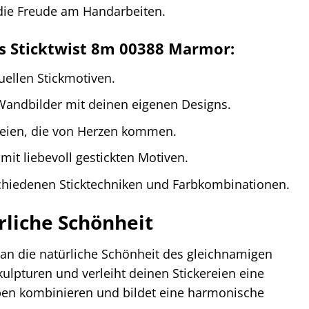
 die Freude am Handarbeiten.
ts Sticktwist 8m 00388 Marmor:
duellen Stickmotiven.
Wandbilder mit deinen eigenen Designs.
ereien, die von Herzen kommen.
it liebevoll gestickten Motiven.
chiedenen Sticktechniken und Farbkombinationen.
liche Schönheit
an die natürliche Schönheit des gleichnamigen
ulpturen und verleiht deinen Stickereien eine
rben kombinieren und bildet eine harmonische