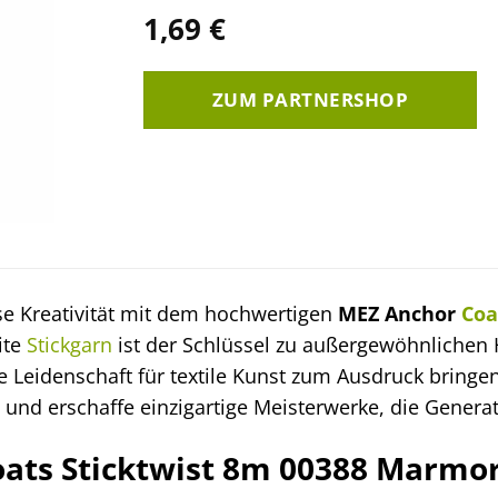
1,69
€
ZUM PARTNERSHOP
se Kreativität mit dem hochwertigen
MEZ Anchor
Coa
ite
Stickgarn
ist der Schlüssel zu außergewöhnlichen 
 Leidenschaft für textile Kunst zum Ausdruck bringen
 und erschaffe einzigartige Meisterwerke, die Gener
ats Sticktwist 8m 00388 Marmor: