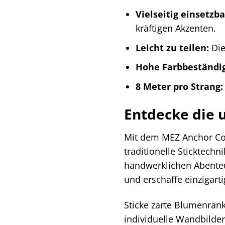
Vielseitig einsetzba
kräftigen Akzenten.
Leicht zu teilen:
Die
Hohe Farbbeständig
8 Meter pro Strang:
Entdecke die 
Mit dem MEZ Anchor Coa
traditionelle Sticktech
handwerklichen Abenteu
und erschaffe einzigart
Sticke zarte Blumenrank
individuelle Wandbilder