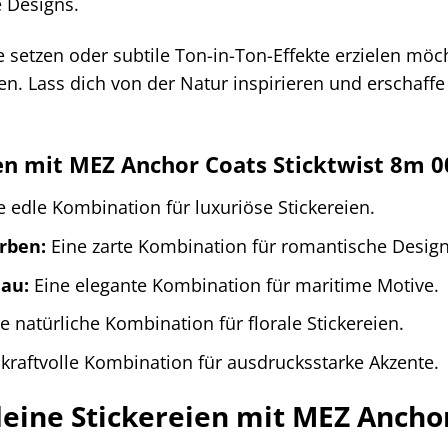
e Designs.
e setzen oder subtile Ton-in-Ton-Effekte erzielen mö
n. Lass dich von der Natur inspirieren und erschaffe e
n mit MEZ Anchor Coats Sticktwist 8m 
 edle Kombination für luxuriöse Stickereien.
rben:
Eine zarte Kombination für romantische Design
au:
Eine elegante Kombination für maritime Motive.
e natürliche Kombination für florale Stickereien.
kraftvolle Kombination für ausdrucksstarke Akzente.
deine Stickereien mit MEZ Anchor