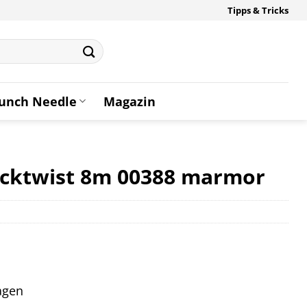
Tipps & Tricks
unch Needle
Magazin
icktwist 8m 00388 marmor
tagen