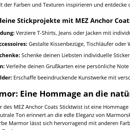
alt der Farben und Texturen inspirieren und entdecke
 deine Stickprojekte mit MEZ Anchor Coa
idung:
Verziere T-Shirts, Jeans oder Jacken mit indivi
ccessoires:
Gestalte Kissenbezüge, Tischläufer oder 
chenke:
Schenke deinen Liebsten individuelle Stick
n:
Verleihe deinen Grußkarten eine persönliche Note m
lder:
Erschaffe beeindruckende Kunstwerke mit vers
mor: Eine Hommage an die natür
 des MEZ Anchor Coats Sticktwist ist eine Hommage 
eutrale Ton erinnert an die edle Eleganz von Marmorsk
 Farbe Marmor lässt sich hervorragend mit anderen Fa