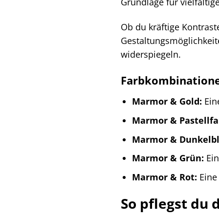
Grundlage für vielfältig
Ob du kräftige Kontrast
Gestaltungsmöglichkeite
widerspiegeln.
Farbkombinatione
Marmor & Gold:
Eine
Marmor & Pastellfa
Marmor & Dunkelbl
Marmor & Grün:
Ein
Marmor & Rot:
Eine 
So pflegst du 