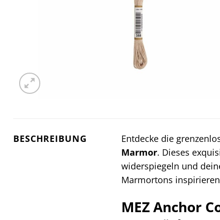
BESCHREIBUNG
Entdecke die grenzenlo
Marmor
. Dieses exquis
widerspiegeln und deine
Marmortons inspirieren
MEZ Anchor Co