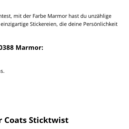
chtest, mit der Farbe Marmor hast du unzählige
inzigartige Stickereien, die deine Persönlichkeit
00388 Marmor:
s.
 Coats Sticktwist