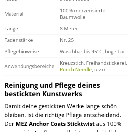
100% merzerisierte
Material
Baumwolle
Länge
8 Meter
Fadenstärke
Nr. 25
Pflegehinweise
Waschbar bis 95°C, bügelbar
Kreuzstich, Freihandstickerei,
Anwendungsbereiche
Punch Needle
, u.v.m.
Reinigung und Pflege deines
bestickten Kunstwerks
Damit deine gestickten Werke lange schön
bleiben, ist die richtige Pflege entscheidend.
Der
MEZ Anchor Coats Sticktwist
aus 100%