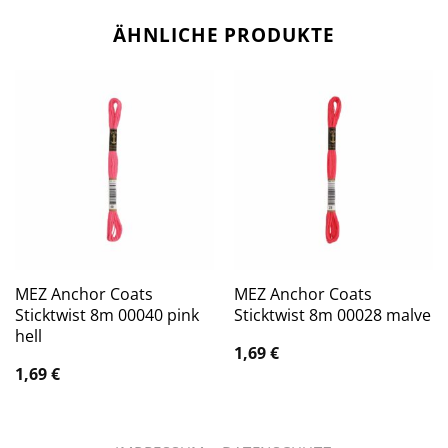
ÄHNLICHE PRODUKTE
MEZ Anchor Coats
MEZ Anchor Coats
Sticktwist 8m 00040 pink
Sticktwist 8m 00028 malve
hell
1,69
€
1,69
€