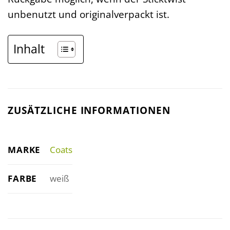
unbenutzt und originalverpackt ist.
Inhalt
ZUSÄTZLICHE INFORMATIONEN
MARKE
Coats
FARBE
weiß