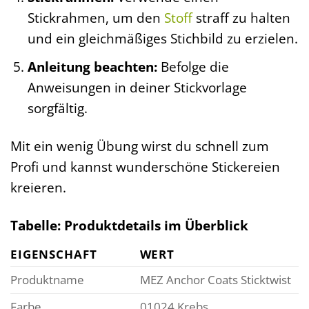
Stickrahmen, um den
Stoff
straff zu halten
und ein gleichmäßiges Stichbild zu erzielen.
Anleitung beachten:
Befolge die
Anweisungen in deiner Stickvorlage
sorgfältig.
Mit ein wenig Übung wirst du schnell zum
Profi und kannst wunderschöne Stickereien
kreieren.
Tabelle: Produktdetails im Überblick
EIGENSCHAFT
WERT
Produktname
MEZ Anchor Coats Sticktwist
Farbe
01024 Krebs