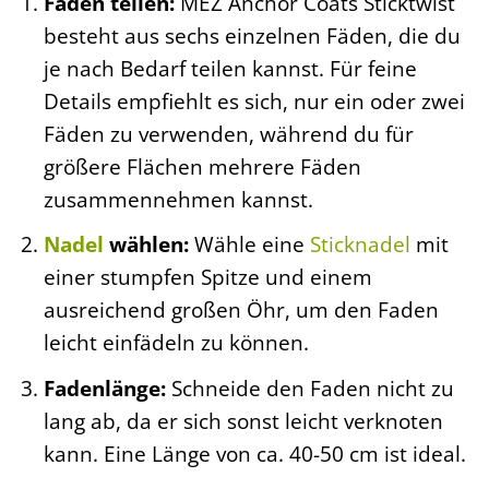
Faden teilen:
MEZ Anchor Coats Sticktwist
besteht aus sechs einzelnen Fäden, die du
je nach Bedarf teilen kannst. Für feine
Details empfiehlt es sich, nur ein oder zwei
Fäden zu verwenden, während du für
größere Flächen mehrere Fäden
zusammennehmen kannst.
Nadel
wählen:
Wähle eine
Sticknadel
mit
einer stumpfen Spitze und einem
ausreichend großen Öhr, um den Faden
leicht einfädeln zu können.
Fadenlänge:
Schneide den Faden nicht zu
lang ab, da er sich sonst leicht verknoten
kann. Eine Länge von ca. 40-50 cm ist ideal.