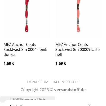
MEZ Anchor Coats
MEZ Anchor Coats
Sticktwist 8m 00042 pink
Sticktwist 8m 00009 lachs
dunkel
hell
1,69
€
1,69
€
IMPRESSUM
DATENSCHUTZ
Copyright 2026 ©
versandstoff.de