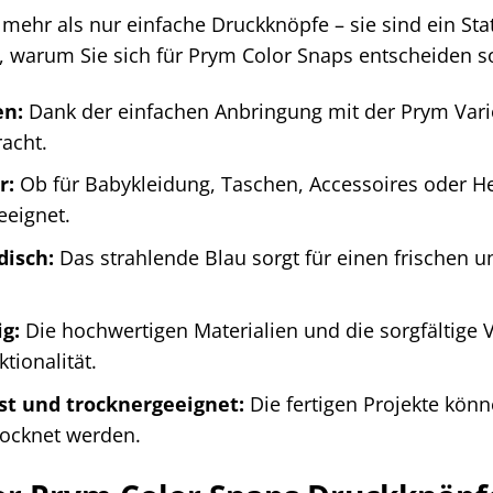
mehr als nur einfache Druckknöpfe – sie sind ein State
, warum Sie sich für Prym Color Snaps entscheiden so
en:
Dank der einfachen Anbringung mit der Prym Vari
acht.
r:
Ob für Babykleidung, Taschen, Accessoires oder Hei
eeignet.
isch:
Das strahlende Blau sorgt für einen frischen u
g:
Die hochwertigen Materialien und die sorgfältige 
tionalität.
t und trocknergeeignet:
Die fertigen Projekte kön
rocknet werden.