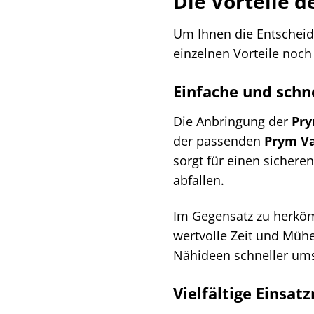
Die Vorteile 
Um Ihnen die Entscheid
einzelnen Vorteile noch
Einfache und schn
Die Anbringung der
Pry
der passenden
Prym Va
sorgt für einen sichere
abfallen.
Im Gegensatz zu herkö
wertvolle Zeit und Mühe
Nähideen schneller um
Vielfältige Einsat