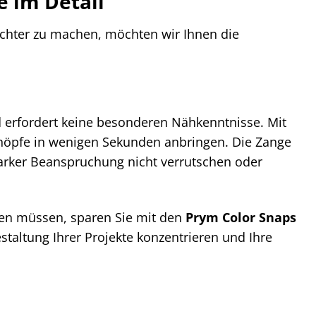
e im Detail
chter zu machen, möchten wir Ihnen die
d erfordert keine besonderen Nähkenntnisse. Mit
kknöpfe in wenigen Sekunden anbringen. Die Zange
tarker Beanspruchung nicht verrutschen oder
n müssen, sparen Sie mit den
Prym Color Snaps
staltung Ihrer Projekte konzentrieren und Ihre