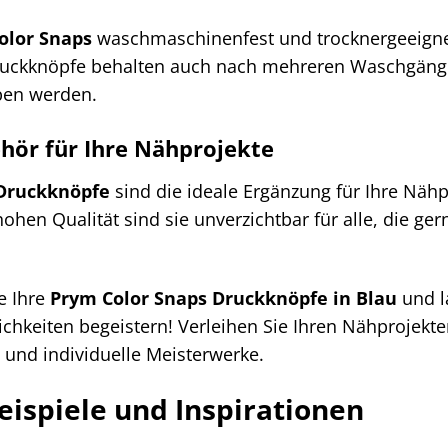
olor Snaps
waschmaschinenfest und trocknergeeignet,
ruckknöpfe behalten auch nach mehreren Waschgänge
ben werden.
hör für Ihre Nähprojekte
 Druckknöpfe
sind die ideale Ergänzung für Ihre Nähp
 hohen Qualität sind sie unverzichtbar für alle, die g
e Ihre
Prym Color Snaps Druckknöpfe in Blau
und l
lichkeiten begeistern! Verleihen Sie Ihren Nähprojek
e und individuelle Meisterwerke.
spiele und Inspirationen