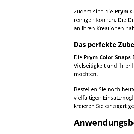
Zudem sind die
Prym C
reinigen können. Die D
an Ihren Kreationen ha
Das perfekte Zube
Die
Prym Color Snaps
Vielseitigkeit und ihrer
möchten.
Bestellen Sie noch heut
vielfältigen Einsatzmög
kreieren Sie einzigartig
Anwendungsbei