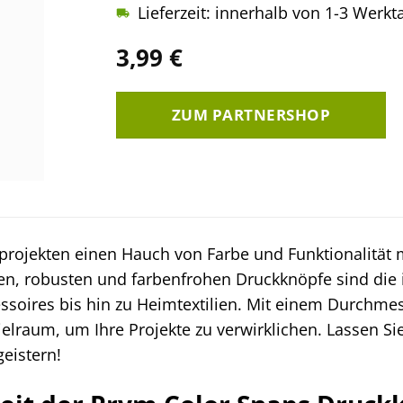
Lieferzeit: innerhalb von 1-3 Werk
3,99
€
ZUM PARTNERSHOP
hprojekten einen Hauch von Farbe und Funktionalität
en, robusten und farbenfrohen Druckknöpfe sind die id
ssoires bis hin zu Heimtextilien. Mit einem Durchme
elraum, um Ihre Projekte zu verwirklichen. Lassen S
geistern!