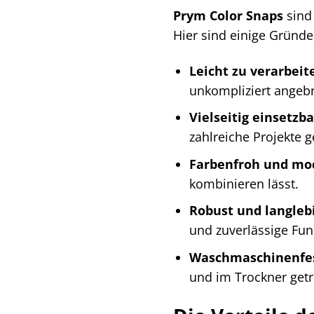
Prym Color Snaps
sind 
Hier sind einige Gründe
Leicht zu verarbeit
unkompliziert angebr
Vielseitig einsetzba
zahlreiche Projekte g
Farbenfroh und mod
kombinieren lässt.
Robust und langlebi
und zuverlässige Funk
Waschmaschinenfes
und im Trockner get