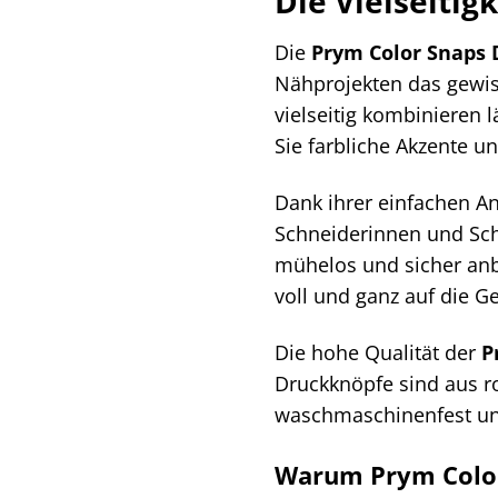
Die Vielseiti
Die
Prym Color Snaps
Nähprojekten das gewiss
vielseitig kombinieren 
Sie farbliche Akzente u
Dank ihrer einfachen 
Schneiderinnen und Sch
mühelos und sicher an
voll und ganz auf die Ge
Die hohe Qualität der
P
Druckknöpfe sind aus r
waschmaschinenfest und
Warum Prym Color 