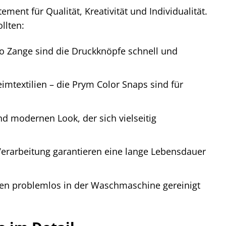
ment für Qualität, Kreativität und Individualität.
llten:
o Zange sind die Druckknöpfe schnell und
mtextilien – die Prym Color Snaps sind für
nd modernen Look, der sich vielseitig
Verarbeitung garantieren eine lange Lebensdauer
nen problemlos in der Waschmaschine gereinigt