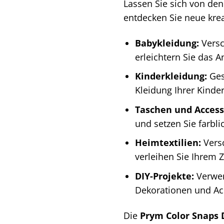
Lassen Sie sich von de
entdecken Sie neue krea
Babykleidung:
Versc
erleichtern Sie das 
Kinderkleidung:
Ges
Kleidung Ihrer Kinde
Taschen und Access
und setzen Sie farbli
Heimtextilien:
Vers
verleihen Sie Ihrem 
DIY-Projekte:
Verwen
Dekorationen und Ac
Die
Prym Color Snaps