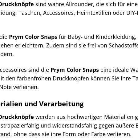
 Druckknöpfe
sind wahre Allrounder, die sich für ein
idung, Taschen, Accessoires, Heimtextilien oder DIY-
 die
Prym Color Snaps
für Baby- und Kinderkleidung, 
ehen erleichtern. Zudem sind sie frei von Schadstof
dern.
ccessoires sind die
Prym Color Snaps
eine ideale Wa
it den farbenfrohen Druckknöpfen können Sie Ihre Ta
Note verleihen.
ialien und Verarbeitung
 Druckknöpfe
werden aus hochwertigen Materialien gef
g, strapazierfähig und widerstandsfähig gegen äußere
and, ohne dass sie ihre Form oder Farbe verlieren.