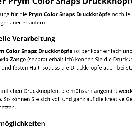
der Prym Color Snaps Druckknöpf
ung für die
Prym Color Snaps Druckknöpfe
noch lei
 genauer erläutern:
elle Verarbeitung
m Color Snaps Druckknöpfe
ist denkbar einfach un
rio Zange
(separat erhältlich) können Sie die Druc
n und festen Halt, sodass die Druckknöpfe auch bei s
mmlichen Druckknöpfen, die mühsam angenäht werde
. So können Sie sich voll und ganz auf die kreative Ge
setzen.
zmöglichkeiten