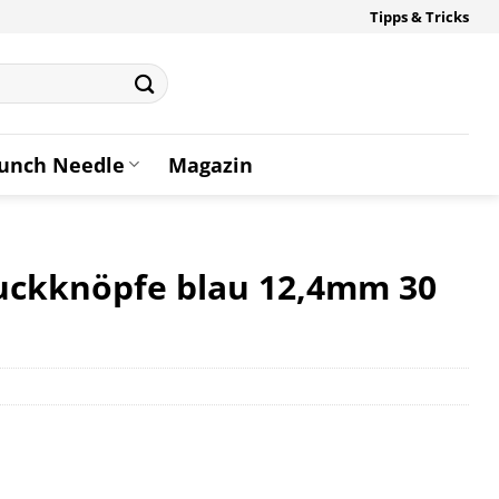
Tipps & Tricks
unch Needle
Magazin
uckknöpfe blau 12,4mm 30