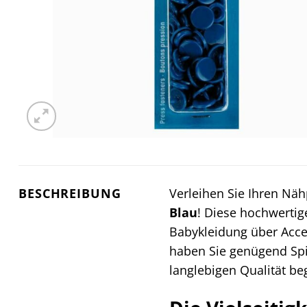
BESCHREIBUNG
Verleihen Sie Ihren Nä
Blau
! Diese hochwertig
Babykleidung über Acce
haben Sie genügend Spi
langlebigen Qualität be