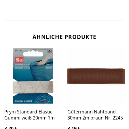
ÄHNLICHE PRODUKTE
Prym Standard-Elastic
Gütermann Nahtband
Gummi weiß 20mm 1m
30mm 2m braun Nr. 2245
3,20
€
3,19
€