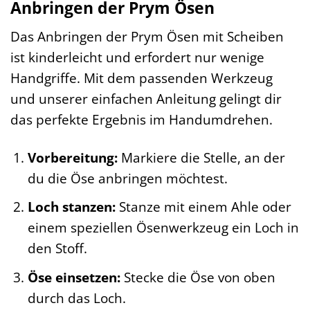
Anbringen der Prym Ösen
Das Anbringen der Prym Ösen mit Scheiben
ist kinderleicht und erfordert nur wenige
Handgriffe. Mit dem passenden Werkzeug
und unserer einfachen Anleitung gelingt dir
das perfekte Ergebnis im Handumdrehen.
Vorbereitung:
Markiere die Stelle, an der
du die Öse anbringen möchtest.
Loch stanzen:
Stanze mit einem Ahle oder
einem speziellen Ösenwerkzeug ein Loch in
den Stoff.
Öse einsetzen:
Stecke die Öse von oben
durch das Loch.