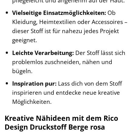
pflegeleicht und angenehm auf der Haut.
Vielseitige Einsatzmöglichkeiten:
Ob
Kleidung, Heimtextilien oder Accessoires –
dieser Stoff ist für nahezu jedes Projekt
geeignet.
Leichte Verarbeitung:
Der Stoff lässt sich
problemlos zuschneiden, nähen und
bügeln.
Inspiration pur:
Lass dich von dem Stoff
inspirieren und entdecke neue kreative
Möglichkeiten.
Kreative Nähideen mit dem Rico
Design Druckstoff Berge rosa