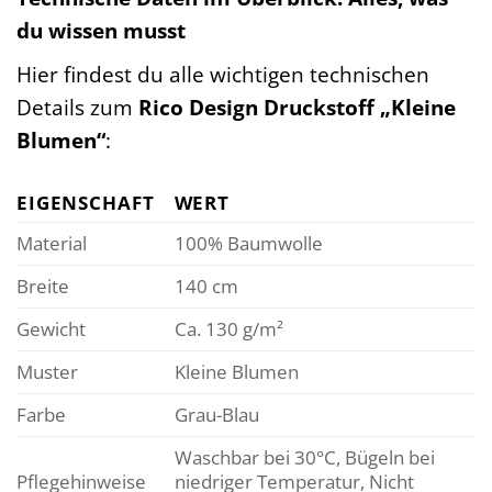
du wissen musst
Hier findest du alle wichtigen technischen
Details zum
Rico Design Druckstoff „Kleine
Blumen“
:
EIGENSCHAFT
WERT
Material
100% Baumwolle
Breite
140 cm
Gewicht
Ca. 130 g/m²
Muster
Kleine Blumen
Farbe
Grau-Blau
Waschbar bei 30°C, Bügeln bei
Pflegehinweise
niedriger Temperatur, Nicht