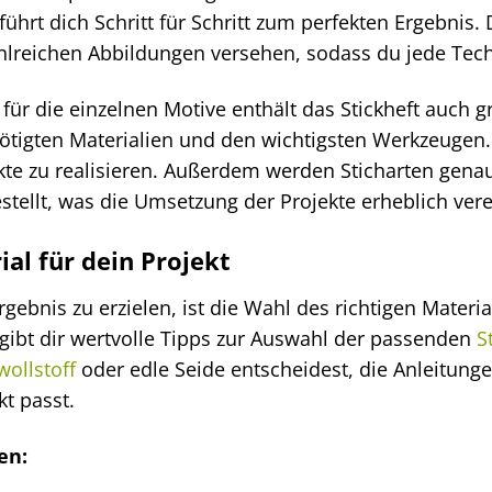
führt dich Schritt für Schritt zum perfekten Ergebnis. 
ahlreichen Abbildungen versehen, sodass du jede Te
für die einzelnen Motive enthält das Stickheft auch
ötigten Materialien und den wichtigsten Werkzeugen.
ekte zu realisieren. Außerdem werden Sticharten gena
estellt, was die Umsetzung der Projekte erheblich vere
ial für dein Projekt
ebnis zu erzielen, ist die Wahl des richtigen Materi
gibt dir wertvolle Tipps zur Auswahl der passenden
S
ollstoff
oder edle Seide entscheidest, die Anleitunge
t passt.
en: