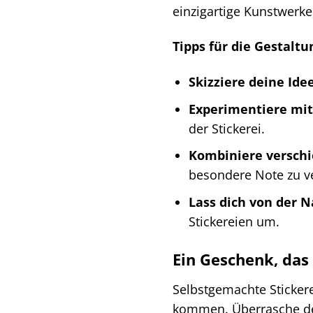
einzigartige Kunstwerke
Tipps für die Gestaltu
Skizziere deine Ide
Experimentiere mit
der Stickerei.
Kombiniere verschi
besondere Note zu ve
Lass dich von der N
Stickereien um.
Ein Geschenk, da
Selbstgemachte Sticker
kommen. Überrasche dei