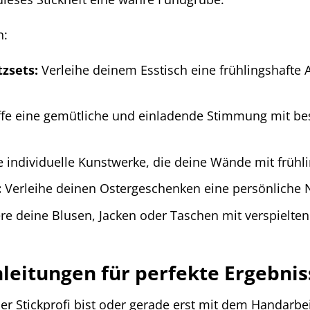
n:
tzsets:
Verleihe deinem Esstisch eine frühlingshaft
fe eine gemütliche und einladende Stimmung mit bes
e individuelle Kunstwerke, die deine Wände mit früh
:
Verleihe deinen Ostergeschenken eine persönliche 
e deine Blusen, Jacken oder Taschen mit verspielten S
nleitungen für perfekte Ergebnis
ner Stickprofi bist oder gerade erst mit dem Handarbe