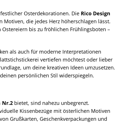
 festlicher Osterdekorationen. Die
Rico Design
n Motiven, die jedes Herz höherschlagen lässt.
 Ostereiern bis zu fröhlichen Frühlingsboten –
niken als auch für moderne Interpretationen
attstichstickerei vertiefen möchtest oder lieber
 Grundlage, um deine kreativen Ideen umzusetzen.
 deinen persönlichen Stil widerspiegeln.
 Nr.2
bietet, sind nahezu unbegrenzt.
ividuelle Kissenbezüge mit österlichen Motiven
ung von Grußkarten, Geschenkverpackungen und