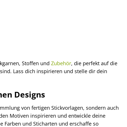
ckgarnen, Stoffen und
Zubehör
, die perfekt auf die
nd. Lass dich inspirieren und stelle dir dein
enen Designs
Sammlung von fertigen Stickvorlagen, sondern auch
n den Motiven inspirieren und entwickle deine
e Farben und Sticharten und erschaffe so