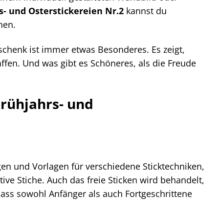
s- und Osterstickereien Nr.2
kannst du
hen.
schenk ist immer etwas Besonderes. Es zeigt,
fen. Und was gibt es Schöneres, als die Freude
Frühjahrs- und
gen und Vorlagen für verschiedene Sticktechniken,
ative Stiche. Auch das freie Sticken wird behandelt,
 dass sowohl Anfänger als auch Fortgeschrittene