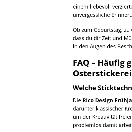
einem liebevoll verzie
unvergessliche Erinner
Ob zum Geburtstag, zu 
dass du dir Zeit und M
in den Augen des Besch
FAQ – Häufig g
Osterstickere
Welche Sticktech
Die
Rico Design Frühja
darunter klassischer Kre
um der Kreativität frei
problemlos damit arbei