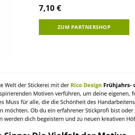
7,10
€
ZUM PARTNERSHOP
e Welt der Stickerei mit der
Rico Design
Frühjahrs- 
spirierenden Motiven verführen, um deine eigenen, f
utes Muss für alle, die die Schönheit des Handarbeite
n möchten. Ob du ein erfahrener Stickprofi bist oder 
gen werden dich begeistern und zu neuen kreativen H