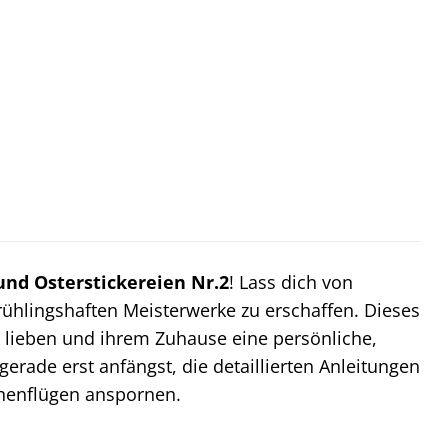
und Osterstickereien Nr.2
! Lass dich von
rühlingshaften Meisterwerke zu erschaffen. Dieses
ns lieben und ihrem Zuhause eine persönliche,
gerade erst anfängst, die detaillierten Anleitungen
öhenflügen anspornen.