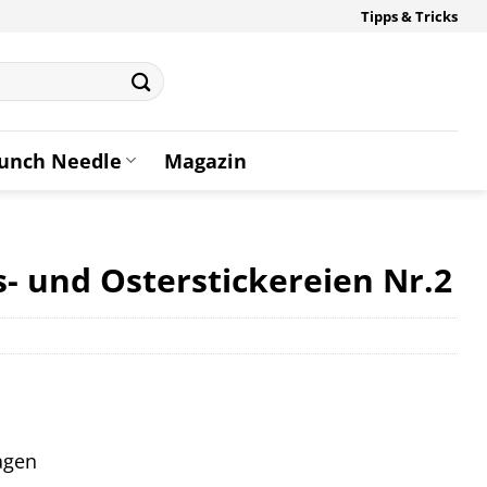
Tipps & Tricks
unch Needle
Magazin
s- und Osterstickereien Nr.2
tagen