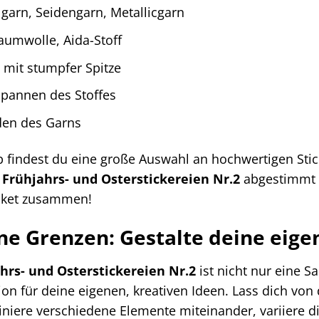
arn, Seidengarn, Metallicgarn
aumwolle, Aida-Stoff
mit stumpfer Spitze
pannen des Stoffes
en des Garns
 findest du eine große Auswahl an hochwertigen Sti
 Frühjahrs- und Osterstickereien Nr.2
abgestimmt si
paket zusammen!
hne Grenzen: Gestalte deine eig
hrs- und Osterstickereien Nr.2
ist nicht nur eine 
tion für deine eigenen, kreativen Ideen. Lass dich vo
niere verschiedene Elemente miteinander, variiere di