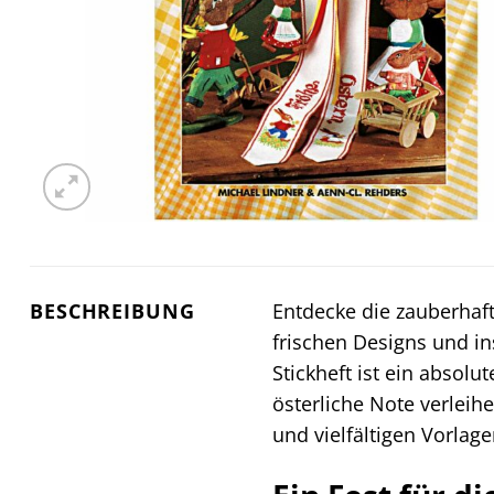
BESCHREIBUNG
Entdecke die zauberhaft
frischen Designs und in
Stickheft ist ein absol
österliche Note verleihe
und vielfältigen Vorla