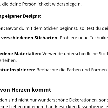
, die deine Persönlichkeit widerspiegeln.
ng eigener Designs:
en:
Bevor du mit dem Sticken beginnst, solltest du dei
 verschiedenen Sticharten:
Probiere neue Techniken
edene Materialien:
Verwende unterschiedliche Stoff
rleihen.
atur inspirieren:
Beobachte die Farben und Formen d
s von Herzen kommt
eien sind nicht nur wunderschöne Dekorationen, sond
ne Lieben mit einem handgestickten Kissenbezug, ei