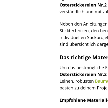
Osterstickereien Nr.2
verständlich und mit z
Neben den Anleitungen 
Sticktechniken, den ben
individuellen Stickproj
sind übersichtlich darg
Das richtige Mater
Um das bestmögliche Erg
Osterstickereien Nr.2
Leinen, robusten
Baumw
besten zu deinem Projek
Empfohlene Materiali