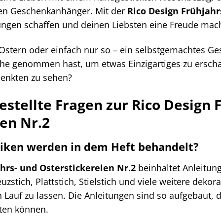
rten Geschenkanhänger. Mit der
Rico Design Frühjahr
ungen schaffen und deinen Liebsten eine Freude mac
Ostern oder einfach nur so – ein selbstgemachtes Ge
ühe genommen hast, um etwas Einzigartiges zu erschaf
enkten zu sehen?
estellte Fragen zur Rico Design 
ien Nr.2
niken werden in dem Heft behandelt?
hrs- und Osterstickereien Nr.2
beinhaltet Anleitun
uzstich, Plattstich, Stielstich und viele weitere dekor
en Lauf zu lassen. Die Anleitungen sind so aufgebaut,
ten können.