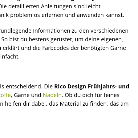
Die detaillierten Anleitungen sind leicht
chnik problemlos erlernen und anwenden kannst.
 grundlegende Informationen zu den verschiedenen
 So bist du bestens gerüstet, um deine eigenen,
u erklärt und die Farbcodes der benötigten Garne
infacht.
als entscheidend. Die
Rico Design Frühjahrs- und
toffe
, Garne und
Nadeln
. Ob du dich für feines
n helfen dir dabei, das Material zu finden, das am