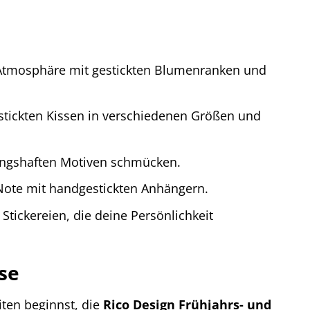
e Atmosphäre mit gestickten Blumenranken und
tickten Kissen in verschiedenen Größen und
lingshaften Motiven schmücken.
Note mit handgestickten Anhängern.
tickereien, die deine Persönlichkeit
se
iten beginnst, die
Rico Design Frühjahrs- und