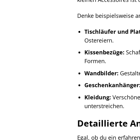
Denke beispielsweise a
Tischläufer und Pla
Ostereiern.
Kissenbezüge:
Schaf
Formen.
Wandbilder:
Gestalt
Geschenkanhänger
Kleidung:
Verschöner
unterstreichen.
Detaillierte A
Egal, ob du ein erfahre