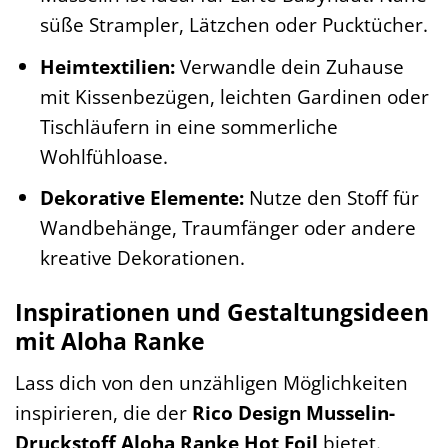
süße Strampler, Lätzchen oder Pucktücher.
Heimtextilien:
Verwandle dein Zuhause
mit Kissenbezügen, leichten Gardinen oder
Tischläufern in eine sommerliche
Wohlfühloase.
Dekorative Elemente:
Nutze den Stoff für
Wandbehänge, Traumfänger oder andere
kreative Dekorationen.
Inspirationen und Gestaltungsideen
mit Aloha Ranke
Lass dich von den unzähligen Möglichkeiten
inspirieren, die der
Rico Design Musselin-
Druckstoff Aloha Ranke Hot Foil
bietet.