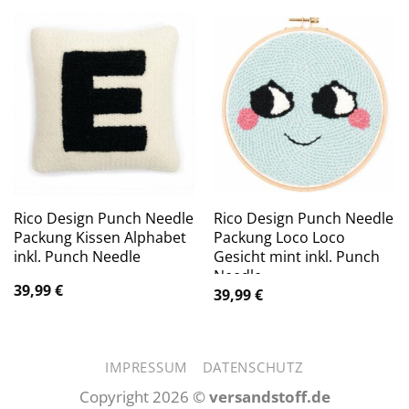
Rico Design Punch Needle
Rico Design Punch Needle
Packung Kissen Alphabet
Packung Loco Loco
inkl. Punch Needle
Gesicht mint inkl. Punch
Needle
39,99
€
39,99
€
IMPRESSUM
DATENSCHUTZ
Copyright 2026 ©
versandstoff.de