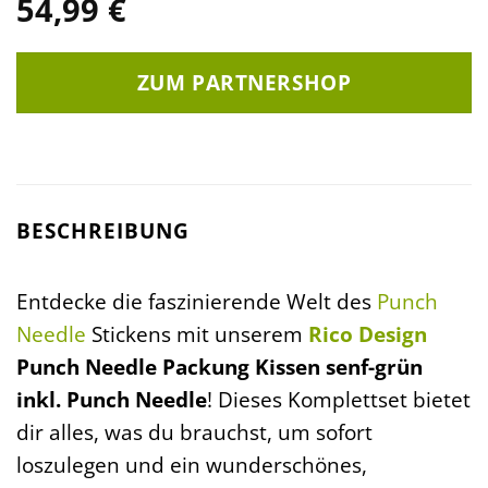
54,99
€
ZUM PARTNERSHOP
BESCHREIBUNG
Entdecke die faszinierende Welt des
Punch
Needle
Stickens mit unserem
Rico Design
Punch Needle Packung Kissen senf-grün
inkl. Punch Needle
! Dieses Komplettset bietet
dir alles, was du brauchst, um sofort
loszulegen und ein wunderschönes,