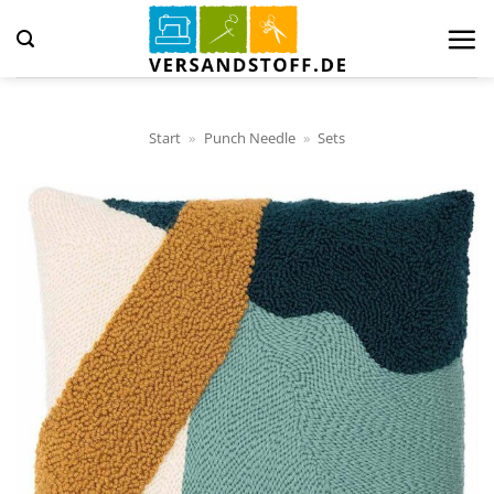
Zum
Inhalt
springen
Start
»
Punch Needle
»
Sets