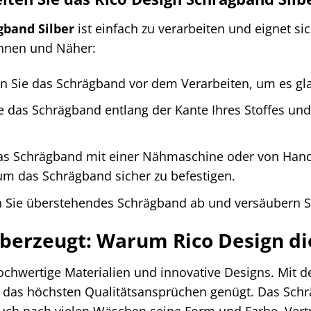
gband Silber
ist einfach zu verarbeiten und eignet si
innen und Näher:
 Sie das Schrägband vor dem Verarbeiten, um es glat
 das Schrägband entlang der Kante Ihres Stoffes und 
s Schrägband mit einer Nähmaschine oder von Hand 
 um das Schrägband sicher zu befestigen.
Sie überstehendes Schrägband ab und versäubern Si
überzeugt: Warum Rico Design die
ochwertige Materialien und innovative Designs. Mit
t, das höchsten Qualitätsansprüchen genügt. Das Schrä