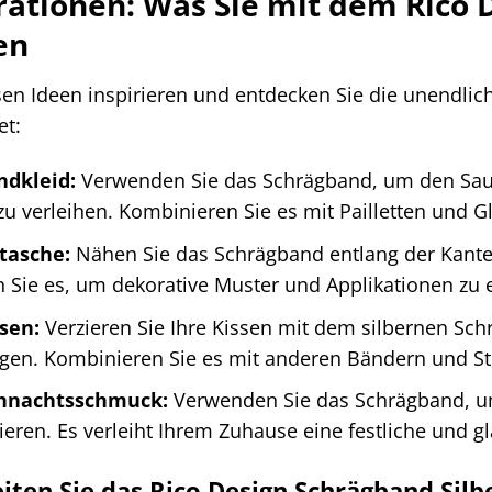
rationen: Was Sie mit dem Rico 
en
sen Ideen inspirieren und entdecken Sie die unendlic
et:
ndkleid:
Verwenden Sie das Schrägband, um den Saum
 verleihen. Kombinieren Sie es mit Pailletten und Gli
tasche:
Nähen Sie das Schrägband entlang der Kante
 Sie es, um dekorative Muster und Applikationen zu e
sen:
Verzieren Sie Ihre Kissen mit dem silbernen Sc
n. Kombinieren Sie es mit anderen Bändern und Stof
ihnachtsschmuck:
Verwenden Sie das Schrägband, u
ieren. Es verleiht Ihrem Zuhause eine festliche und
iten Sie das Rico Design Schrägband Silb