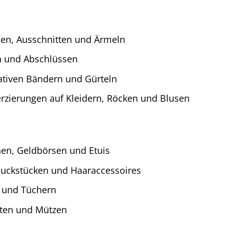
en, Ausschnitten und Ärmeln
n und Abschlüssen
ativen Bändern und Gürteln
rzierungen auf Kleidern, Röcken und Blusen
hen, Geldbörsen und Etuis
uckstücken und Haaraccessoires
s und Tüchern
üten und Mützen