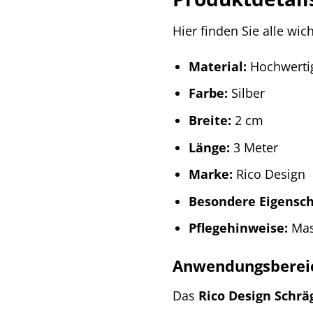
Hier finden Sie alle wi
Material:
Hochwertig
Farbe:
Silber
Breite:
2 cm
Länge:
3 Meter
Marke:
Rico Design
Besondere Eigensch
Pflegehinweise:
Masc
Anwendungsbereich
Das
Rico Design Schrä