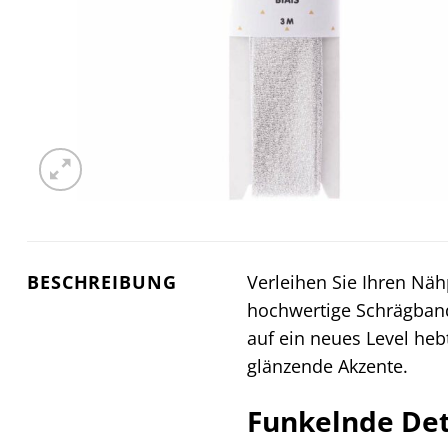
BESCHREIBUNG
Verleihen Sie Ihren Nä
hochwertige Schrägband 
auf ein neues Level heb
glänzende Akzente.
Funkelnde Deta