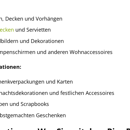
en, Decken und Vorhängen
decken
und Servietten
bildern und Dekorationen
Lampenschirmen und anderen Wohnaccessoires
ationen:
henkverpackungen und Karten
nachtsdekorationen und festlichen Accessoires
lben und Scrapbooks
elbstgemachten Geschenken