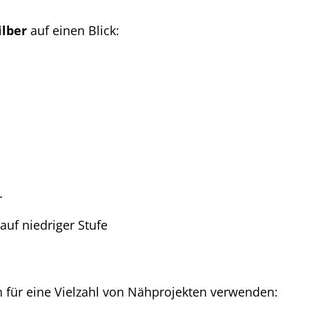
ilber
auf einen Blick:
r
uf niedriger Stufe
ch für eine Vielzahl von Nähprojekten verwenden: