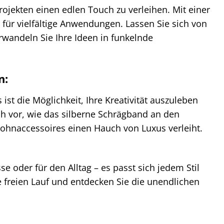
ojekten einen edlen Touch zu verleihen. Mit einer
 für vielfältige Anwendungen. Lassen Sie sich von
rwandeln Sie Ihre Ideen in funkelnde
n:
ist die Möglichkeit, Ihre Kreativität auszuleben
ich vor, wie das silberne Schrägband an den
 Wohnaccessoires einen Hauch von Luxus verleiht.
se oder für den Alltag – es passt sich jedem Stil
e freien Lauf und entdecken Sie die unendlichen