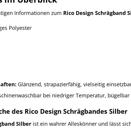
chtigen Informationen zum
Rico Design Schrägband S
es Polyester
aften:
Glänzend, strapazierfähig, vielseitig einsetzba
hinenwaschbar bei niedriger Temperatur, bügelbar a
e des Rico Design Schrägbandes Silber
gband Silber
ist ein wahrer Alleskönner und lässt si