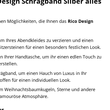
Design Schrägband Silber alles
hen Möglichkeiten, die Ihnen das
Rico Design
 Ihres Abendkleides zu verzieren und einen
tzersteinen für einen besonders festlichen Look.
n Ihrer Handtasche, um ihr einen edlen Touch zu
rstellen.
hrägband, um einen Hauch von Luxus in Ihr
fen für einen individuellen Look.
m Weihnachtsbaumkugeln, Sterne und andere
 glamouröse Atmosphäre.
er