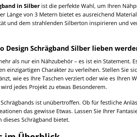
gband in Silber
ist die perfekte Wahl, um Ihren Nähpr
er Länge von 3 Metern bietet es ausreichend Material
ät und dem strahlenden Silberton inspirieren und ve
o Design Schrägband Silber lieben werde
hr als nur ein Nähzubehör – es ist ein Statement. Es 
en einzigartigen Charakter zu verleihen. Stellen Sie s
änzt, wie es Ihre Taschen verziert oder wie es Ihren
wird jedes Projekt zu etwas Besonderem.
s Schrägbands ist unübertroffen. Ob für festliche Anläs
reationen das gewisse Etwas. Lassen Sie Ihrer Fantasi
n dieses Schrägband bietet.
s im Überblick