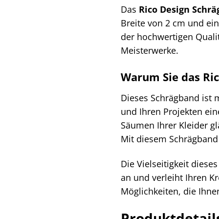
Das
Rico Design Schrä
Breite von 2 cm und ein
der hochwertigen Qualit
Meisterwerke.
Warum Sie das Ric
Dieses Schrägband ist me
und Ihren Projekten ein
Säumen Ihrer Kleider gl
Mit diesem Schrägband 
Die Vielseitigkeit diese
an und verleiht Ihren K
Möglichkeiten, die Ihne
Produktdetail