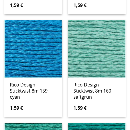
1,59
€
1,59
€
Rico Design
Rico Design
Sticktwist 8m 159
Sticktwist 8m 160
cyan
saftgrün
1,59
€
1,59
€