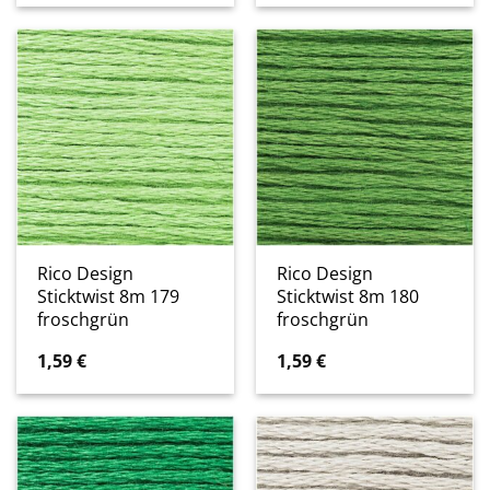
Rico Design
Rico Design
Sticktwist 8m 179
Sticktwist 8m 180
froschgrün
froschgrün
1,59
€
1,59
€