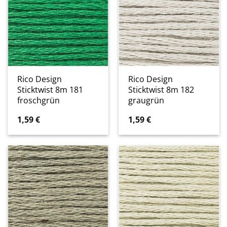
Rico Design
Rico Design
Sticktwist 8m 181
Sticktwist 8m 182
froschgrün
graugrün
1,59
€
1,59
€