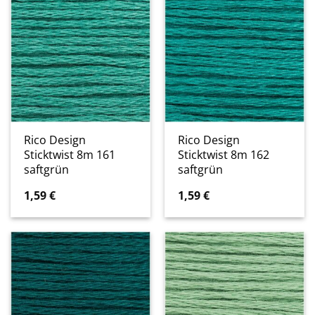
Rico Design
Rico Design
Sticktwist 8m 161
Sticktwist 8m 162
saftgrün
saftgrün
1,59
€
1,59
€