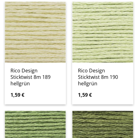
Rico Design
Rico Design
Sticktwist 8m 189
Sticktwist 8m 190
hellgrün
hellgrün
1,59
€
1,59
€