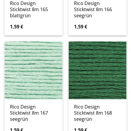
Rico Design
Rico Design
Sticktwist 8m 165
Sticktwist 8m 166
blattgrün
seegrün
1,59
€
1,59
€
Rico Design
Rico Design
Sticktwist 8m 167
Sticktwist 8m 168
seegrün
seegrün
1,59
€
1,59
€