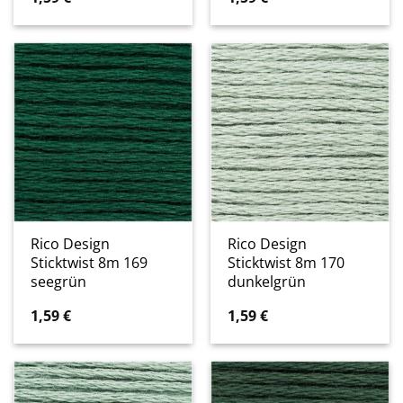
Rico Design
Rico Design
Sticktwist 8m 169
Sticktwist 8m 170
seegrün
dunkelgrün
1,59
€
1,59
€