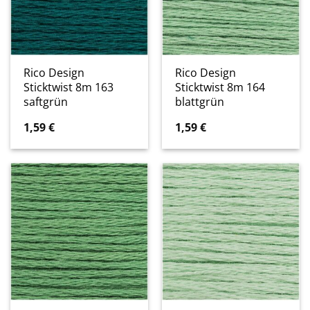
Rico Design
Rico Design
Sticktwist 8m 163
Sticktwist 8m 164
saftgrün
blattgrün
1,59
€
1,59
€