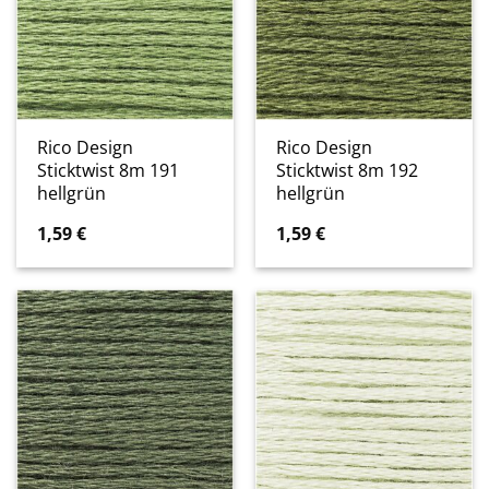
Rico Design
Rico Design
Sticktwist 8m 191
Sticktwist 8m 192
hellgrün
hellgrün
1,59
€
1,59
€