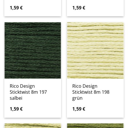
1,59
€
1,59
€
Rico Design
Rico Design
Sticktwist 8m 197
Sticktwist 8m 198
salbei
grün
1,59
€
1,59
€