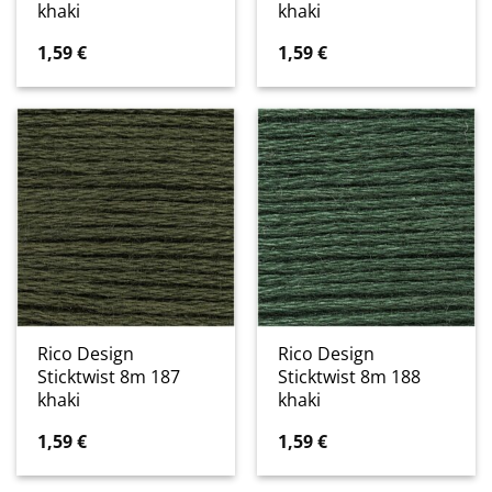
khaki
khaki
1,59
€
1,59
€
Rico Design
Rico Design
Sticktwist 8m 187
Sticktwist 8m 188
khaki
khaki
1,59
€
1,59
€