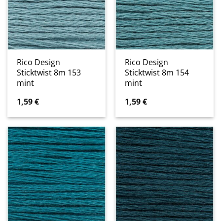
Rico Design
Rico Design
Sticktwist 8m 153
Sticktwist 8m 154
mint
mint
1,59
€
1,59
€