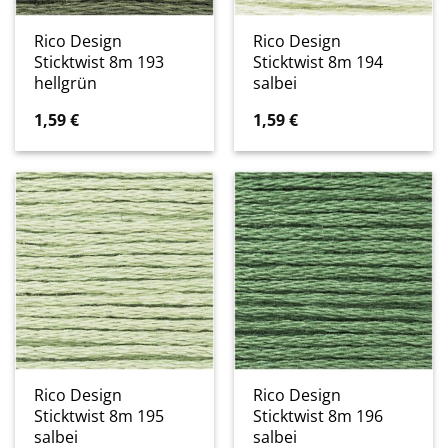
Rico Design
Rico Design
Sticktwist 8m 193
Sticktwist 8m 194
hellgrün
salbei
1,59
€
1,59
€
Rico Design
Rico Design
Sticktwist 8m 195
Sticktwist 8m 196
salbei
salbei