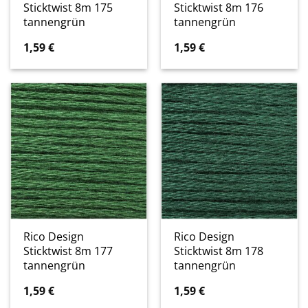
Sticktwist 8m 175
Sticktwist 8m 176
tannengrün
tannengrün
1,59
€
1,59
€
Rico Design
Rico Design
Sticktwist 8m 177
Sticktwist 8m 178
tannengrün
tannengrün
1,59
€
1,59
€