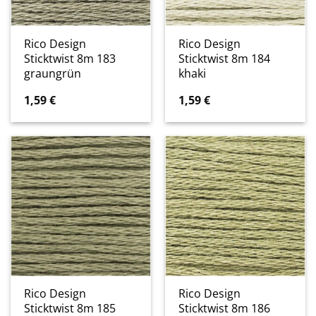
Rico Design
Rico Design
Sticktwist 8m 183
Sticktwist 8m 184
graungrün
khaki
1,59
€
1,59
€
Rico Design
Rico Design
Sticktwist 8m 185
Sticktwist 8m 186