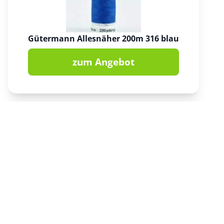
Gütermann Allesnäher 200m 316 blau
zum Angebot