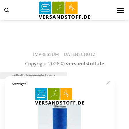
Zum
Inhalt
springen
IMPRESSUM
DATENSCHUTZ
Copyright 2026 ©
versandstoff.de
Close
Anzeige*