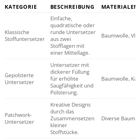
KATEGORIE
BESCHREIBUNG
MATERIALEM
Einfache,
quadratische oder
Klassische
runde Untersetzer
Baumwolle, Vlie
Stoffuntersetzer
aus zwei
Stofflagen mit
einer Mittellage.
Untersetzer mit
dickerer Füllung
Gepolsterte
für erhöhte
Baumwolle, Kau
Untersetzer
Saugfähigkeit und
Polsterung.
Kreative Designs
durch das
Patchwork-
Zusammensetzen
Diverse Baumwo
Untersetzer
kleiner
Stoffstücke.