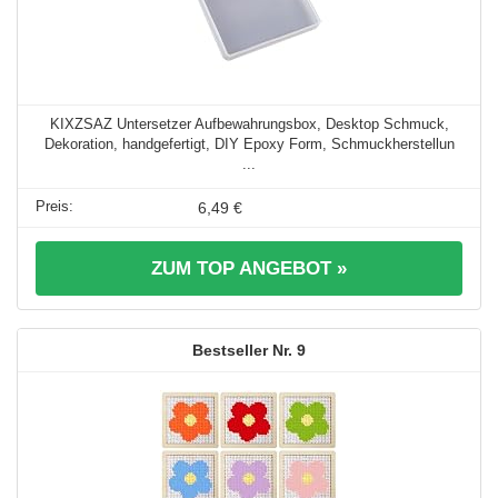
KIXZSAZ Untersetzer Aufbewahrungsbox, Desktop Schmuck,
Dekoration, handgefertigt, DIY Epoxy Form, Schmuckherstellun
...
6,49 €
ZUM TOP ANGEBOT »
9