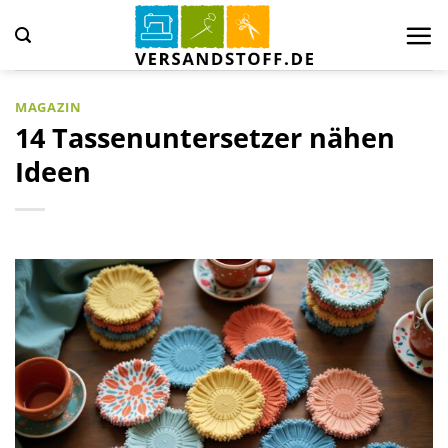
Zum
Inhalt
springen
MAGAZIN
14 Tassenuntersetzer nähen
Ideen