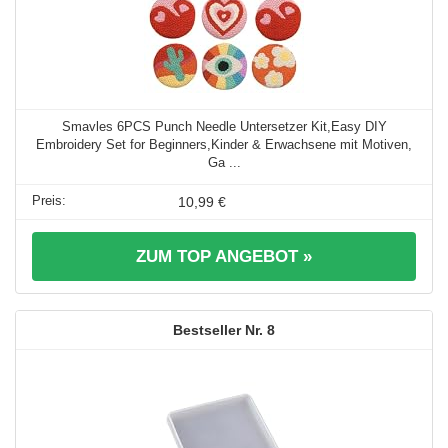
Smavles 6PCS Punch Needle Untersetzer Kit,Easy DIY
Embroidery Set for Beginners,Kinder & Erwachsene mit Motiven,
Ga ...
10,99 €
ZUM TOP ANGEBOT »
8