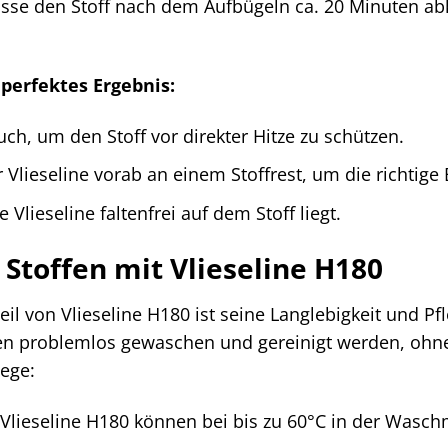
sse den Stoff nach dem Aufbügeln ca. 20 Minuten abk
 perfektes Ergebnis:
ch, um den Stoff vor direkter Hitze zu schützen.
 Vlieseline vorab an einem Stoffrest, um die richtige
 Vlieseline faltenfrei auf dem Stoff liegt.
 Stoffen mit Vlieseline H180
eil von Vlieseline H180 ist seine Langlebigkeit und Pfle
n problemlos gewaschen und gereinigt werden, ohne d
lege:
 Vlieseline H180 können bei bis zu 60°C in der Was