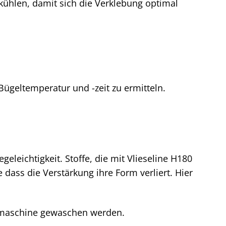
ühlen, damit sich die Verklebung optimal
 Bügeltemperatur und -zeit zu ermitteln.
geleichtigkeit. Stoffe, die mit Vlieseline H180
ass die Verstärkung ihre Form verliert. Hier
chmaschine gewaschen werden.