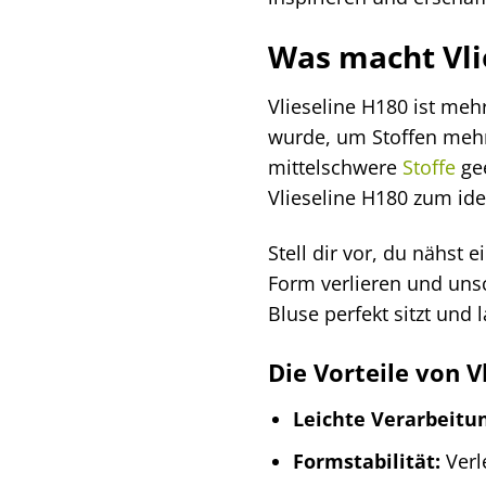
Was macht Vli
Vlieseline H180 ist mehr
wurde, um Stoffen mehr 
mittelschwere
Stoffe
gee
Vlieseline H180 zum id
Stell dir vor, du nähst
Form verlieren und unsch
Bluse perfekt sitzt und
Die Vorteile von V
Leichte Verarbeitu
Formstabilität:
Verl