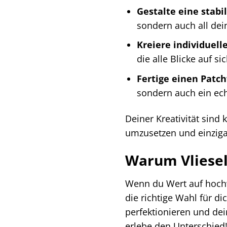
Gestalte eine stabi
sondern auch all dei
Kreiere individuel
die alle Blicke auf si
Fertige einen Patch
sondern auch ein ech
Deiner Kreativität sind 
umzusetzen und einziga
Warum Vlieseli
Wenn du Wert auf hochwe
die richtige Wahl für di
perfektionieren und dei
erlebe den Unterschied