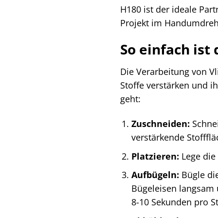
H180 ist der ideale Part
Projekt im Handumdreh
So einfach ist
Die Verarbeitung von Vl
Stoffe verstärken und ihn
geht:
Zuschneiden:
Schnei
verstärkende Stoffflä
Platzieren:
Lege die 
Aufbügeln:
Bügle die
Bügeleisen langsam üb
8-10 Sekunden pro St