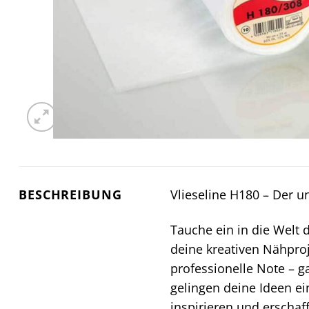
BESCHREIBUNG
Vlieseline H180 – Der u
Tauche ein in die Welt 
deine kreativen Nähproj
professionelle Note – 
gelingen deine Ideen e
inspirieren und erschaf