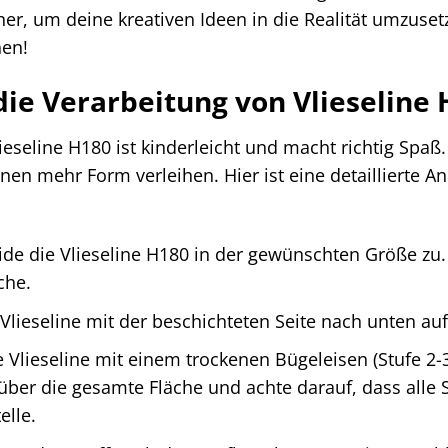
ner, um deine kreativen Ideen in die Realität umzusetz
en!
 die Verarbeitung von Vlieseline
ieseline H180 ist kinderleicht und macht richtig Spa
en mehr Form verleihen. Hier ist eine detaillierte Anlei
de die Vlieseline H180 in der gewünschten Größe zu. A
che.
Vlieseline mit der beschichteten Seite nach unten auf 
 Vlieseline mit einem trockenen Bügeleisen (Stufe 2-
er die gesamte Fläche und achte darauf, dass alle St
elle.