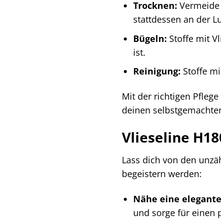
Trocknen:
Vermeide d
stattdessen an der Lu
Bügeln:
Stoffe mit V
ist.
Reinigung:
Stoffe mi
Mit der richtigen Pfleg
deinen selbstgemachten
Vlieseline H18
Lass dich von den unzähl
begeistern werden:
Nähe eine elegante
und sorge für einen p