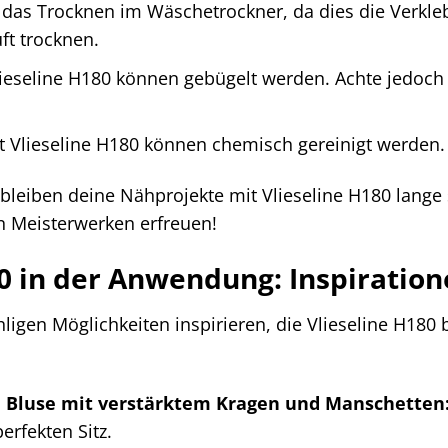
as Trocknen im Wäschetrockner, da dies die Verkleb
ft trocknen.
lieseline H180 können gebügelt werden. Achte jedoch
t Vlieseline H180 können chemisch gereinigt werden.
e bleiben deine Nähprojekte mit Vlieseline H180 lange
 Meisterwerken erfreuen!
0 in der Anwendung: Inspiration
igen Möglichkeiten inspirieren, die Vlieseline H180 bi
 Bluse mit verstärktem Kragen und Manschetten
erfekten Sitz.