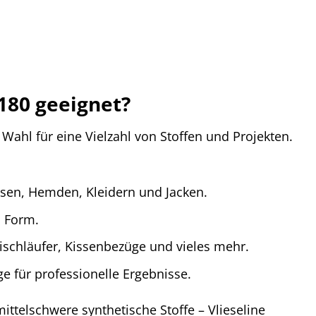
H180 geeignet?
 Wahl für eine Vielzahl von Stoffen und Projekten.
:
sen, Hemden, Kleidern und Jacken.
d Form.
ischläufer, Kissenbezüge und vieles mehr.
ge für professionelle Ergebnisse.
mittelschwere synthetische Stoffe – Vlieseline