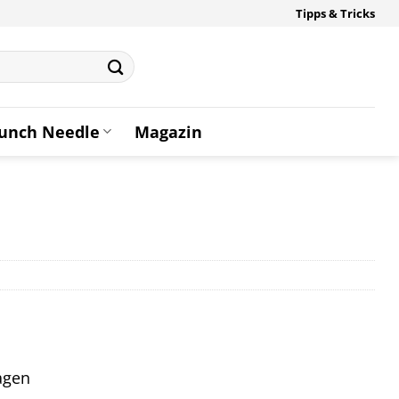
Tipps & Tricks
unch Needle
Magazin
tagen