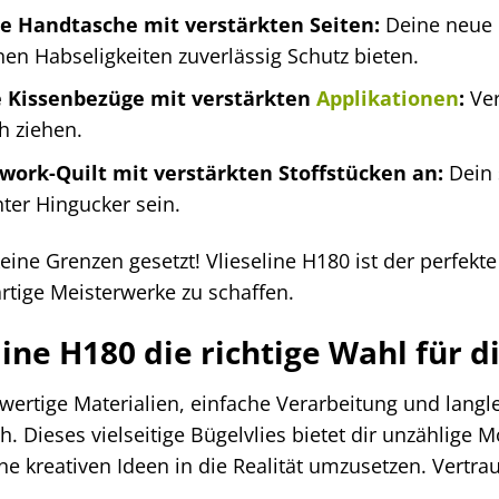
le Handtasche mit verstärkten Seiten:
Deine neue L
nen Habseligkeiten zuverlässig Schutz bieten.
le Kissenbezüge mit verstärkten
Applikationen
:
Ver
ch ziehen.
work-Quilt mit verstärkten Stoffstücken an:
Dein 
ter Hingucker sein.
keine Grenzen gesetzt! Vlieseline H180 ist der perfekte
rtige Meisterwerke zu schaffen.
ne H180 die richtige Wahl für di
rtige Materialien, einfache Verarbeitung und langleb
ch. Dieses vielseitige Bügelvlies bietet dir unzählige
ne kreativen Ideen in die Realität umzusetzen. Vertra
!