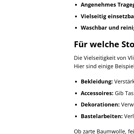
Angenehmes Trageg
Vielseitig einsetzba
Waschbar und reini
Für welche Sto
Die Vielseitigkeit von V
Hier sind einige Beispie
Bekleidung:
Verstär
Accessoires:
Gib Tas
Dekorationen:
Verwe
Bastelarbeiten:
Verl
Ob zarte Baumwolle, fein