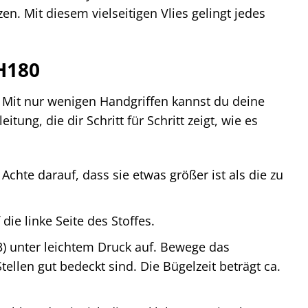
en. Mit diesem vielseitigen Vlies gelingt jedes
 H180
ß. Mit nur wenigen Handgriffen kannst du deine
tung, die dir Schritt für Schritt zeigt, wie es
chte darauf, dass sie etwas größer ist als die zu
die linke Seite des Stoffes.
3) unter leichtem Druck auf. Bewege das
ellen gut bedeckt sind. Die Bügelzeit beträgt ca.