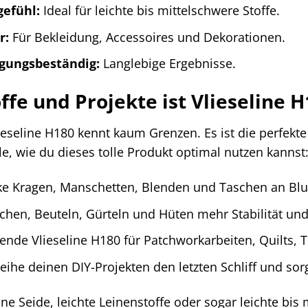
efühl:
Ideal für leichte bis mittelschwere Stoffe.
r:
Für Bekleidung, Accessoires und Dekorationen.
gungsbeständig:
Langlebige Ergebnisse.
ffe und Projekte ist Vlieseline 
lieseline H180 kennt kaum Grenzen. Es ist die perfekte
le, wie du dieses tolle Produkt optimal nutzen kannst
ke Kragen, Manschetten, Blenden und Taschen an Blu
chen, Beuteln, Gürteln und Hüten mehr Stabilität un
nde Vlieseline H180 für Patchworkarbeiten, Quilts, T
eihe deinen DIY-Projekten den letzten Schliff und sor
e Seide, leichte Leinenstoffe oder sogar leichte bis 