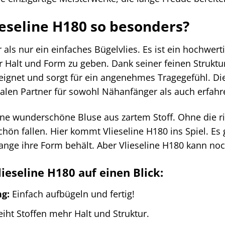
eseline H180 so besonders?
 als nur ein einfaches Bügelvlies. Es ist ein hochwert
Halt und Form zu geben. Dank seiner feinen Struktur 
ignet und sorgt für ein angenehmes Tragegefühl. Di
ealen Partner für sowohl Nähanfänger als auch erfahr
 eine wunderschöne Bluse aus zartem Stoff. Ohne die r
ön fallen. Hier kommt Vlieseline H180 ins Spiel. Es g
 lange ihre Form behält. Aber Vlieseline H180 kann noc
lieseline H180 auf einen Blick:
ng:
Einfach aufbügeln und fertig!
eiht Stoffen mehr Halt und Struktur.