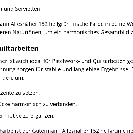
n und Servietten
nn Allesnäher 152 hellgrün frische Farbe in deine
eren Naturtönen, um ein harmonisches Gesamtbild z
iltarbeiten
r ist auch ideal für Patchwork- und Quiltarbeiten ge
nung sorgen für stabile und langlebige Ergebnisse. D
erden, um:
kzente zu setzen.
tücke harmonisch zu verbinden.
enmotive zu ergänzen.
Farbe ist der Gütermann Allesnäher 152 hellgrün eine