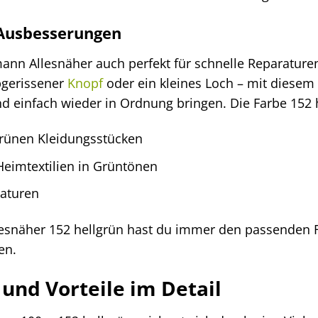
Ausbesserungen
rmann Allesnäher auch perfekt für schnelle Reparatur
bgerissener
Knopf
oder ein kleines Loch – mit diesem
d einfach wieder in Ordnung bringen. Die Farbe 152 he
grünen Kleidungsstücken
eimtextilien in Grüntönen
raturen
snäher 152 hellgrün hast du immer den passenden F
en.
und Vorteile im Detail