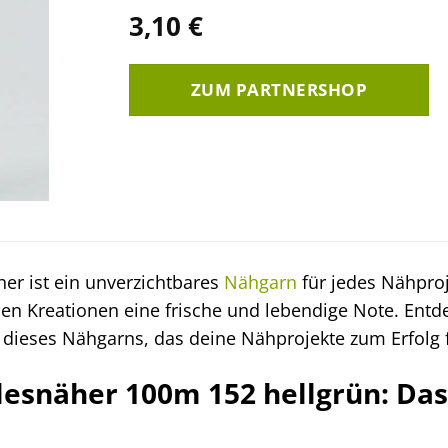
3,10
€
ZUM PARTNERSHOP
er ist ein unverzichtbares
Nähgarn
für jedes Nähproj
inen Kreationen eine frische und lebendige Note. Entd
 dieses Nähgarns, das deine Nähprojekte zum Erfolg f
esnäher 100m 152 hellgrün: Das 