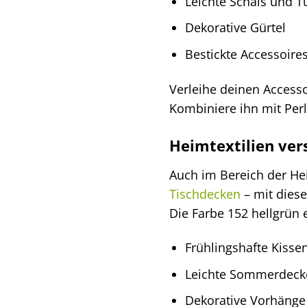
Leichte Schals und T
Dekorative Gürtel
Bestickte Accessoire
Verleihe deinen Access
Kombiniere ihn mit Perl
Heimtextilien ve
Auch im Bereich der Hei
Tischdecken
– mit dies
Die Farbe 152 hellgrün 
Frühlingshafte Kiss
Leichte Sommerdeck
Dekorative Vorhänge