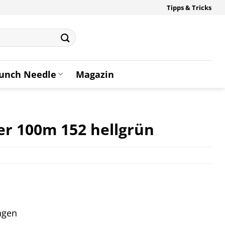
Tipps & Tricks
unch Needle
Magazin
r 100m 152 hellgrün
tagen