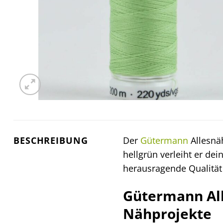
BESCHREIBUNG
Der
Gütermann
Allesnäh
hellgrün verleiht er de
herausragende Qualität
Gütermann All
Nähprojekte