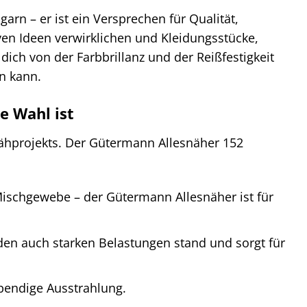
arn – er ist ein Versprechen für Qualität,
ven Ideen verwirklichen und Kleidungsstücke,
dich von der Farbbrillanz und der Reißfestigkeit
n kann.
e Wahl ist
Nähprojekts. Der Gütermann Allesnäher 152
Mischgewebe – der Gütermann Allesnäher ist für
den auch starken Belastungen stand und sorgt für
ebendige Ausstrahlung.