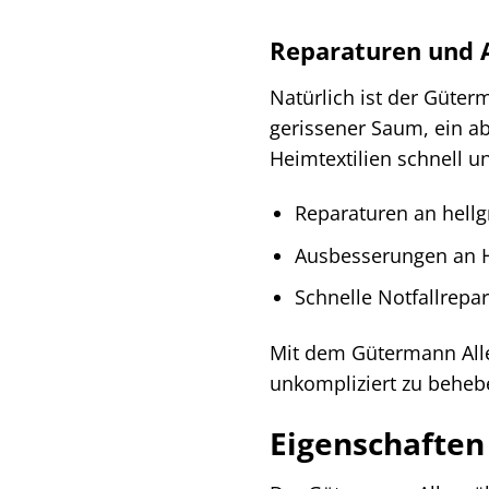
Reparaturen und 
Natürlich ist der Güte
gerissener Saum, ein a
Heimtextilien schnell un
Reparaturen an hell
Ausbesserungen an H
Schnelle Notfallrepa
Mit dem Gütermann Alle
unkompliziert zu beheb
Eigenschaften 