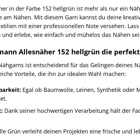
r in der Farbe 152 hellgrün ist mehr als nur ein Nähg
de am Nähen. Mit diesem Garn kannst du deine kreati
tilien mit einer professionellen Note versehen. Lass 
n und erlebe, wie einfach und mühelos das Nähen sei
nn Allesnäher 152 hellgrün die perfekt
 Nähgarns ist entscheidend für das Gelingen deines 
reiche Vorteile, die ihn zur idealen Wahl machen:
barkeit:
Egal ob Baumwolle, Leinen, Synthetik oder 
et.
:
Dank seiner hochwertigen Verarbeitung hält der Fa
le Grün verleiht deinen Projekten eine frische und l