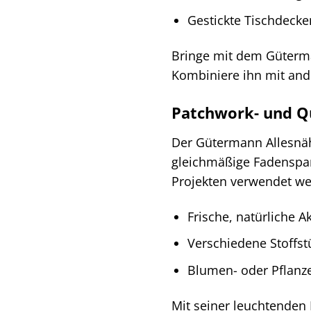
Gestickte Tischdecke
Bringe mit dem Güterma
Kombiniere ihn mit and
Patchwork- und Qu
Der Gütermann Allesnähe
gleichmäßige Fadenspan
Projekten verwendet w
Frische, natürliche A
Verschiedene Stoffs
Blumen- oder Pflanz
Mit seiner leuchtenden 