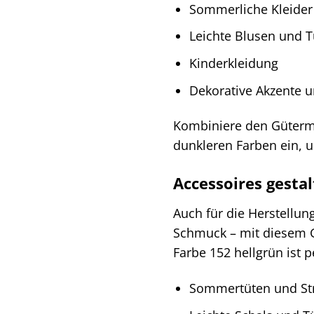
Sommerliche Kleider
Leichte Blusen und 
Kinderkleidung
Dekorative Akzente u
Kombiniere den Güterman
dunkleren Farben ein, u
Accessoires gesta
Auch für die Herstellun
Schmuck – mit diesem Ga
Farbe 152 hellgrün ist pe
Sommertüten und St