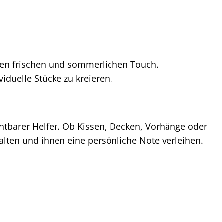
nen frischen und sommerlichen Touch.
iduelle Stücke zu kreieren.
chtbarer Helfer. Ob Kissen, Decken, Vorhänge oder
lten und ihnen eine persönliche Note verleihen.