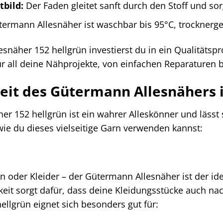
bild:
Der Faden gleitet sanft durch den Stoff und sor
ermann Allesnäher ist waschbar bis 95°C, trocknerge
näher 152 hellgrün investierst du in ein Qualitätsprod
für all deine Nähprojekte, von einfachen Reparaturen
keit des Gütermann Allesnähers 
r 152 hellgrün ist ein wahrer Alleskönner und lässt s
 wie du dieses vielseitige Garn verwenden kannst:
 oder Kleider – der Gütermann Allesnäher ist der ide
igkeit sorgt dafür, dass deine Kleidungsstücke auch 
ellgrün eignet sich besonders gut für: