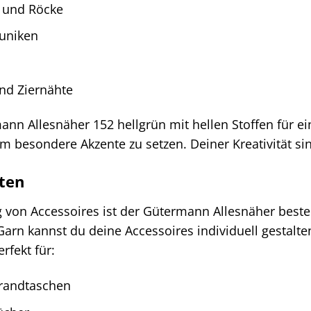
 und Röcke
Tuniken
nd Ziernähte
n Allesnäher 152 hellgrün mit hellen Stoffen für ein
m besondere Akzente zu setzen. Deiner Kreativität si
lten
g von Accessoires ist der Gütermann Allesnäher beste
rn kannst du deine Accessoires individuell gestalte
rfekt für:
randtaschen