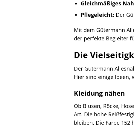
Gleichmäßiges Naht
Pflegeleicht:
Der Güt
Mit dem Gütermann Alles
der perfekte Begleiter 
Die Vielseitig
Der Gütermann Allesnähe
Hier sind einige Ideen,
Kleidung nähen
Ob Blusen, Röcke, Hosen
Art. Die hohe Reißfest
bleiben. Die Farbe 152 h