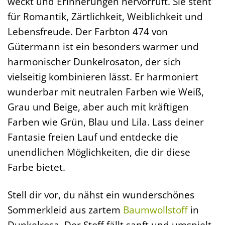
weckt und Erinnerungen hervorruft. Sie steht
für Romantik, Zärtlichkeit, Weiblichkeit und
Lebensfreude. Der Farbton 474 von
Gütermann ist ein besonders warmer und
harmonischer Dunkelrosaton, der sich
vielseitig kombinieren lässt. Er harmoniert
wunderbar mit neutralen Farben wie Weiß,
Grau und Beige, aber auch mit kräftigen
Farben wie Grün, Blau und Lila. Lass deiner
Fantasie freien Lauf und entdecke die
unendlichen Möglichkeiten, die dir diese
Farbe bietet.
Stell dir vor, du nähst ein wunderschönes
Sommerkleid aus zartem
Baumwollstoff
in
Dunkelrosa. Der Stoff fällt sanft und umspielt