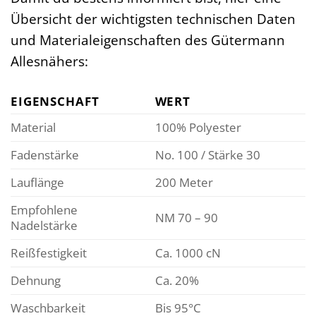
Übersicht der wichtigsten technischen Daten
und Materialeigenschaften des Gütermann
Allesnähers:
EIGENSCHAFT
WERT
Material
100% Polyester
Fadenstärke
No. 100 / Stärke 30
Lauflänge
200 Meter
Empfohlene
NM 70 – 90
Nadelstärke
Reißfestigkeit
Ca. 1000 cN
Dehnung
Ca. 20%
Waschbarkeit
Bis 95°C