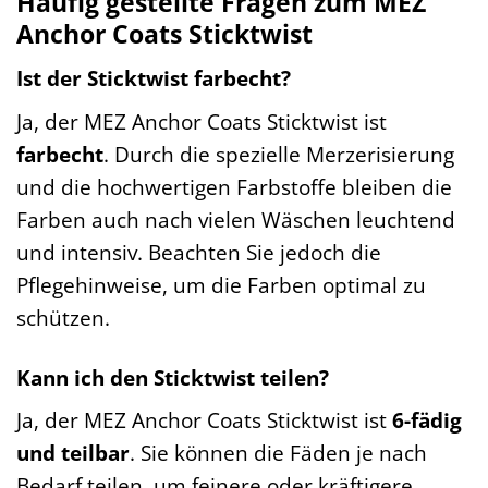
Häufig gestellte Fragen zum MEZ
Anchor Coats Sticktwist
Ist der Sticktwist farbecht?
Ja, der MEZ Anchor Coats Sticktwist ist
farbecht
. Durch die spezielle Merzerisierung
und die hochwertigen Farbstoffe bleiben die
Farben auch nach vielen Wäschen leuchtend
und intensiv. Beachten Sie jedoch die
Pflegehinweise, um die Farben optimal zu
schützen.
Kann ich den Sticktwist teilen?
Ja, der MEZ Anchor Coats Sticktwist ist
6-fädig
und teilbar
. Sie können die Fäden je nach
Bedarf teilen, um feinere oder kräftigere