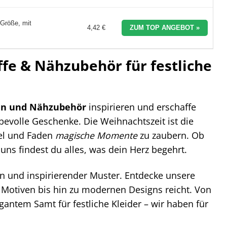
Größe, mit
4,42 €
ZUM TOP ANGEBOT »
fe & Nähzubehör für festliche
en und Nähzubehör
inspirieren und erschaffe
bevolle Geschenke. Die Weihnachtszeit ist die
del und Faden
magische Momente
zu zaubern. Ob
 uns findest du alles, was dein Herz begehrt.
ben und inspirierender Muster. Entdecke unsere
n Motiven bis hin zu modernen Designs reicht. Von
antem Samt für festliche Kleider – wir haben für