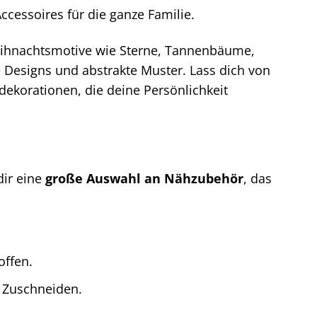
cessoires für die ganze Familie.
eihnachtsmotive wie Sterne, Tannenbäume,
 Designs und abstrakte Muster. Lass dich von
dekorationen, die deine Persönlichkeit
dir eine
große Auswahl an Nähzubehör
, das
offen.
s Zuschneiden.