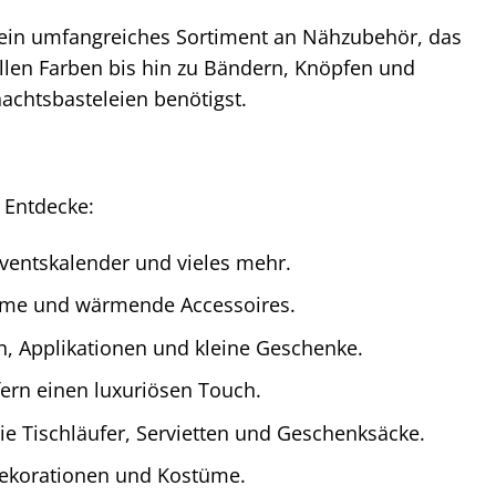
h ein umfangreiches Sortiment an Nähzubehör, das
allen Farben bis hin zu Bändern, Knöpfen und
nachtsbasteleien benötigst.
 Entdecke:
dventskalender und vieles mehr.
tüme und wärmende Accessoires.
n, Applikationen und kleine Geschenke.
fern einen luxuriösen Touch.
e Tischläufer, Servietten und Geschenksäcke.
dekorationen und Kostüme.