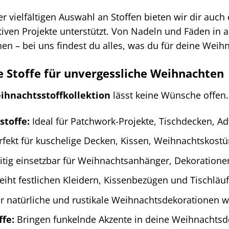
r vielfältigen Auswahl an Stoffen bieten wir dir auc
tiven Projekte unterstützt. Von Nadeln und Fäden in 
nen – bei uns findest du alles, was du für deine Weih
e Stoffe für unvergessliche Weihnachten
ihnachtsstoffkollektion
lässt keine Wünsche offen.
toffe:
Ideal für Patchwork-Projekte, Tischdecken, A
fekt für kuschelige Decken, Kissen, Weihnachtskos
itig einsetzbar für Weihnachtsanhänger, Dekoratione
eiht festlichen Kleidern, Kissenbezügen und Tischläu
r natürliche und rustikale Weihnachtsdekorationen wi
ffe:
Bringen funkelnde Akzente in deine Weihnachts