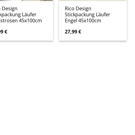
o Design
Rico Design
ckpackung Läufer
Stickpackung Läufer
istrosen 45x100cm
Engel 45x100cm
99
€
27,99
€