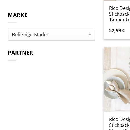
Rico Desi
Stickpac
MARKE
Tannenkr
52,99
€
PARTNER
Rico Desi
Stickpack