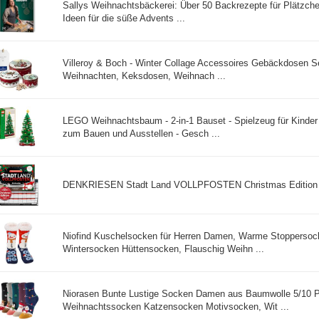
Sallys Weihnachtsbäckerei: Über 50 Backrezepte für Plätzche
Ideen für die süße Advents ...
Villeroy & Boch - Winter Collage Accessoires Gebäckdosen Se
Weihnachten, Keksdosen, Weihnach ...
LEGO Weihnachtsbaum - 2-in-1 Bauset - Spielzeug für Kinder
zum Bauen und Ausstellen - Gesch ...
DENKRIESEN Stadt Land VOLLPFOSTEN Christmas Edition | D
Niofind Kuschelsocken für Herren Damen, Warme Stoppersoc
Wintersocken Hüttensocken, Flauschig Weihn ...
Niorasen Bunte Lustige Socken Damen aus Baumwolle 5/10 P
Weihnachtssocken Katzensocken Motivsocken, Wit ...