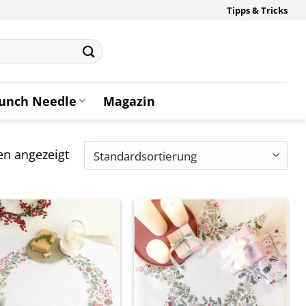
Tipps & Tricks
unch Needle
Magazin
en angezeigt