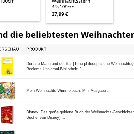
x100cm
Weihnachtsstern
45x100cm
27,99
€
nd die beliebtesten Weihnachte
ORSCHAU
PRODUKT
Der alte Mann und der Bär | Eine philosophische Weihnachtsg
Reclams Universal-Bibliothek: J ...
Mein Weihnachts-Wimmelbuch: Mini-Ausgabe ...
Disney: Das große goldene Buch der Weihnachts-Geschichten
Bücher von Disney) ...