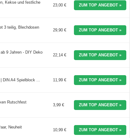
n, Kekse und festliche
23,00 €
ZUM TOP ANGEBOT »
t 3 teilig, Blechdosen
29,90 €
ZUM TOP ANGEBOT »
 ab 9 Jahren - DIY Deko
22,14 €
ZUM TOP ANGEBOT »
IN A4 Spielblock ...
11,99 €
ZUM TOP ANGEBOT »
ken Rutschfest
3,99 €
ZUM TOP ANGEBOT »
aar, Neuheit
10,99 €
ZUM TOP ANGEBOT »