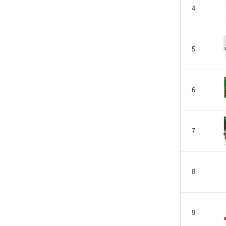
4
5
6
7
8
9