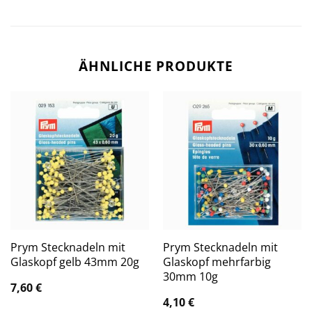
ÄHNLICHE PRODUKTE
Prym Stecknadeln mit
Prym Stecknadeln mit
Glaskopf gelb 43mm 20g
Glaskopf mehrfarbig
30mm 10g
7,60
€
4,10
€