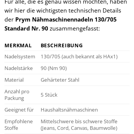
Für alle, die es genau wissen möchten, haben
wir hier die wichtigsten technischen Details
der
Prym Nähmaschinennadeln 130/705
Standard Nr. 90
zusammengefasst:
MERKMAL
BESCHREIBUNG
Nadelsystem
130/705 (auch bekannt als HAx1)
Nadelstärke
90 (Nm 90)
Material
Gehärteter Stahl
Anzahl pro
5 Stück
Packung
Geeignet für
Haushaltsnähmaschinen
Empfohlene
Mittelschwere bis schwere Stoffe
Stoffe
(Jeans, Cord, Canvas, Baumwolle)