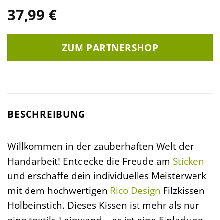
37,99
€
ZUM PARTNERSHOP
BESCHREIBUNG
Willkommen in der zauberhaften Welt der
Handarbeit! Entdecke die Freude am
Sticken
und erschaffe dein individuelles Meisterwerk
mit dem hochwertigen
Rico Design
Filzkissen
Holbeinstich. Dieses Kissen ist mehr als nur
eine textile Leinwand – es ist eine Einladung,