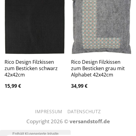
Rico Design Filzkissen
Rico Design Filzkissen
zum Besticken schwarz
zum Besticken grau mit
42x42cm
Alphabet 42x42cm
15,99
€
34,99
€
IMPRESSUM
DATENSCHUTZ
Copyright 2026 ©
versandstoff.de