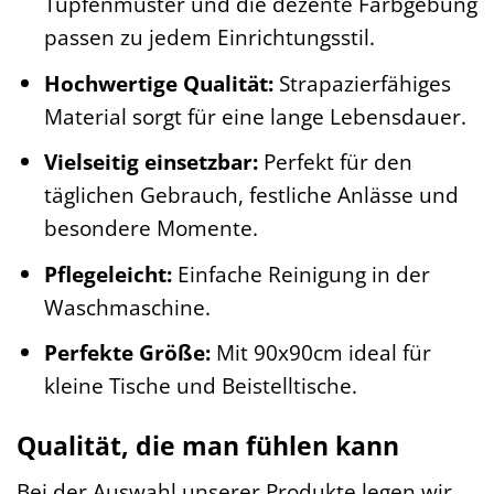
Tupfenmuster und die dezente Farbgebung
passen zu jedem Einrichtungsstil.
Hochwertige Qualität:
Strapazierfähiges
Material sorgt für eine lange Lebensdauer.
Vielseitig einsetzbar:
Perfekt für den
täglichen Gebrauch, festliche Anlässe und
besondere Momente.
Pflegeleicht:
Einfache Reinigung in der
Waschmaschine.
Perfekte Größe:
Mit 90x90cm ideal für
kleine Tische und Beistelltische.
Qualität, die man fühlen kann
Bei der Auswahl unserer Produkte legen wir