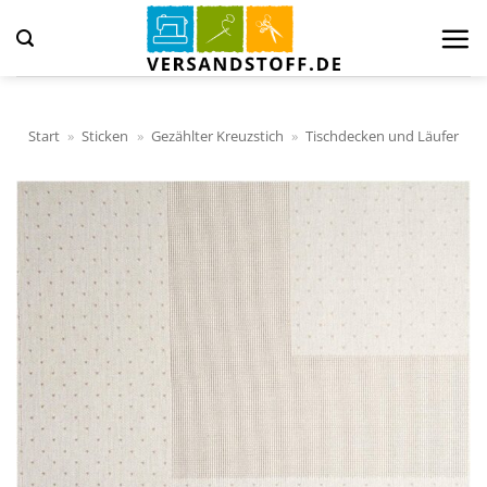
Zum
Inhalt
springen
Start
»
Sticken
»
Gezählter Kreuzstich
»
Tischdecken und Läufer