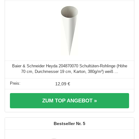
Baier & Schneider Heyda 204870070 Schultüten-Rohlinge (Höhe
70 cm, Durchmesser 19 cm, Karton, 380g/m²) weiß ...
12,09 €
ZUM TOP ANGEBOT »
5