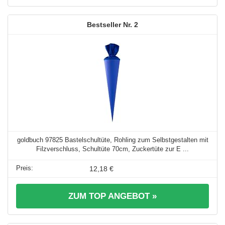
2
goldbuch 97825 Bastelschultüte, Rohling zum Selbstgestalten mit
Filzverschluss, Schultüte 70cm, Zuckertüte zur E ...
12,18 €
ZUM TOP ANGEBOT »