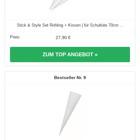
Stick & Style Set Rohling + Kissen | für Schultüte 70cm ...
27,90 €
ZUM TOP ANGEBOT »
9