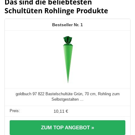
Das sind die beliebtesten
Schultüten Rohlinge Produkte
1
goldbuch 97 822 Bastelschultüte Grün, 70 cm, Rohling zum
Selbstgestalten ...
10,11 €
ZUM TOP ANGEBOT »