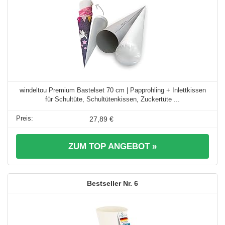
windeltou Premium Bastelset 70 cm | Papprohling + Inlettkissen
für Schultüte, Schultütenkissen, Zuckertüte ...
27,89 €
ZUM TOP ANGEBOT »
6