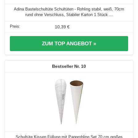
Adina Bastelschultüte Schultüten - Rohling stabil, weiß, 70cm
rund ohne Verschluss, Stabiler Karton 1 Stück ...
10,39 €
ZUM TOP ANGEBOT »
10
Schultüte Kissen Füllung mit Papprohling Set 70 cm großes