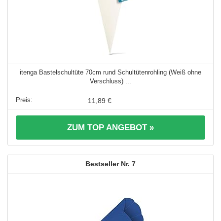
itenga Bastelschultüte 70cm rund Schultütenrohling (Weiß ohne
Verschluss) ...
11,89 €
ZUM TOP ANGEBOT »
7