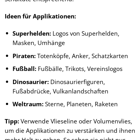
Ideen für Applikationen:
Superhelden:
Logos von Superhelden,
Masken, Umhänge
Piraten:
Totenköpfe, Anker, Schatzkarten
Fußball:
Fußbälle, Trikots, Vereinslogos
Dinosaurier:
Dinosaurierfiguren,
Fußabdrücke, Vulkanlandschaften
Weltraum:
Sterne, Planeten, Raketen
Tipp:
Verwende Vlieseline oder Volumenvlies,
um die Applikationen zu verstärken und ihnen
mehr Halt zu geben. So sehen sie nicht nur