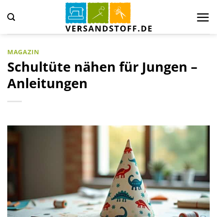
Zum
Inhalt
springen
MAGAZIN
Schultüte nähen für Jungen –
Anleitungen